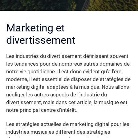
Marketing et
divertissement
Les industries du divertissement définissent souvent
les tendances pour de nombreux autres domaines de
notre vie quotidienne. Il est donc évident qu’à l’ère
moderne, il est essentiel de disposer de stratégies de
marketing digital adaptées à la musique. Nous allons
négliger les autres aspects de l’industrie du
divertissement, mais dans cet article, la musique est
notre principal centre d’intérêt.
Les stratégies actuelles de marketing digital pour les
industries musicales diffèrent des stratégies