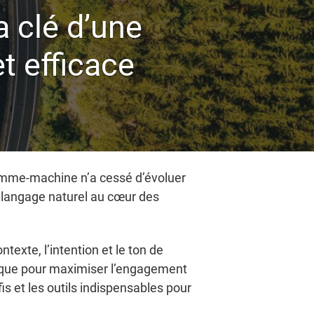
a clé d’une
t efficace
homme-machine n’a cessé d’évoluer
le langage naturel au cœur des
exte, l’intention et le ton de
tégique pour maximiser l’engagement
fis et les outils indispensables pour