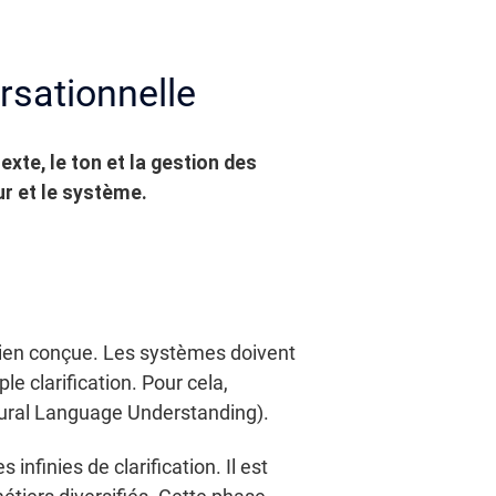
rsationnelle
exte, le ton et la gestion des
ur et le système.
n bien conçue. Les systèmes doivent
e clarification. Pour cela,
ural Language Understanding).
nfinies de clarification. Il est