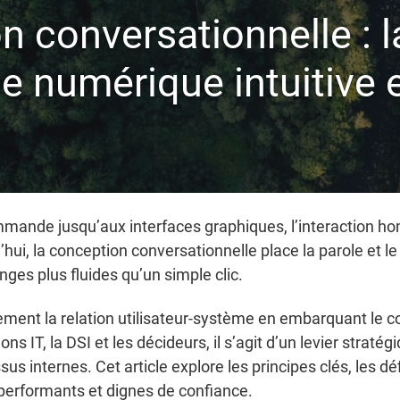
 conversationnelle : l
e numérique intuitive e
mmande jusqu’aux interfaces graphiques, l’interaction 
rd’hui, la conception conversationnelle place la parole et 
nges plus fluides qu’un simple clic.
ent la relation utilisateur-système en embarquant le cont
ons IT, la DSI et les décideurs, il s’agit d’un levier stra
sus internes. Cet article explore les principes clés, les dé
performants et dignes de confiance.