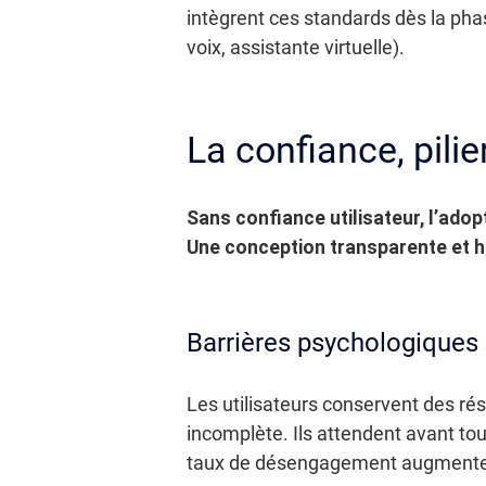
intègrent ces standards dès la pha
voix, assistante virtuelle).
La confiance, pilie
Sans confiance utilisateur, l’ado
Une conception transparente et hu
Barrières psychologiques 
Les utilisateurs conservent des r
incomplète. Ils attendent avant to
taux de désengagement augmente