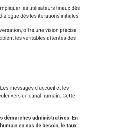
mpliquer les utilisateurs finaux dès
ialogue dès les itérations initiales.
ersation, offre une vision précise
blent les véritables attentes des
. Les messages d’accueil et les
uler vers un canal humain. Cette
rs démarches administratives. En
 humain en cas de besoin, le taux