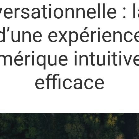
ersationnelle : l
d’une expérienc
mérique intuitive
efficace