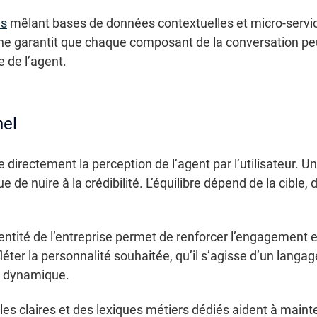
es
mêlant bases de données contextuelles et micro-servic
che garantit que chaque composant de la conversation p
 de l’agent.
nel
e directement la perception de l’agent par l’utilisateur. Un
ue de nuire à la crédibilité. L’équilibre dépend de la cible, 
dentité de l’entreprise permet de renforcer l’engagement 
fléter la personnalité souhaitée, qu’il s’agisse d’un langa
n dynamique.
ales claires et des lexiques métiers dédiés aident à main