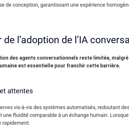
se de conception, garantissant une expérience homogène 
r de l’adoption de l’IA convers
ption des agents conversationnels reste limitée, malgr
maine est essentielle pour franchir cette barrière.
et attentes
éserves vis-à-vis des systèmes automatisés, redoutant d
ut une fluidité comparable à un échange humain. Lorsque 
 rapidement.