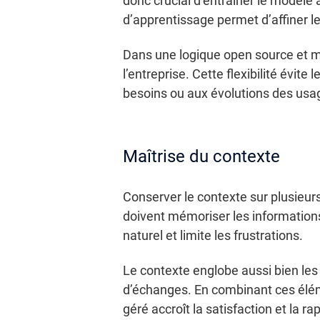
donc crucial d’entraîner le modèle 
d’apprentissage permet d’affiner le
Dans une logique open source et mo
l’entreprise. Cette flexibilité évite l
besoins ou aux évolutions des usa
Maîtrise du contexte
Conserver le contexte sur plusieurs
doivent mémoriser les informations
naturel et limite les frustrations.
Le contexte englobe aussi bien les 
d’échanges. En combinant ces éléme
géré accroît la satisfaction et la ra