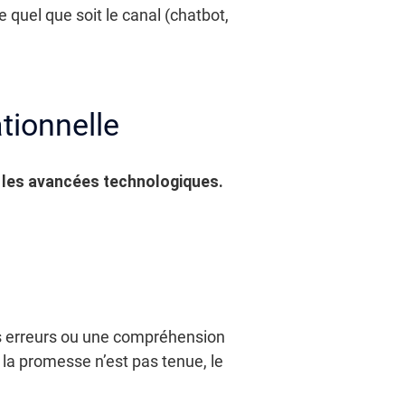
quel que soit le canal (chatbot,
ationnelle
é les avancées technologiques.
es erreurs ou une compréhension
la promesse n’est pas tenue, le