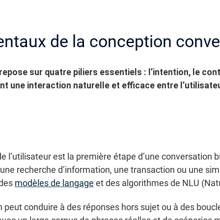
ntaux de la conception conve
pose sur quatre piliers essentiels : l’intention, le cont
 une interaction naturelle et efficace entre l’utilisate
 de l’utilisateur est la première étape d’une conversatio
ne recherche d’information, une transaction ou une simpl
 des
modèles de langage
et des algorithmes de NLU (Nat
peut conduire à des réponses hors sujet ou à des boucles i