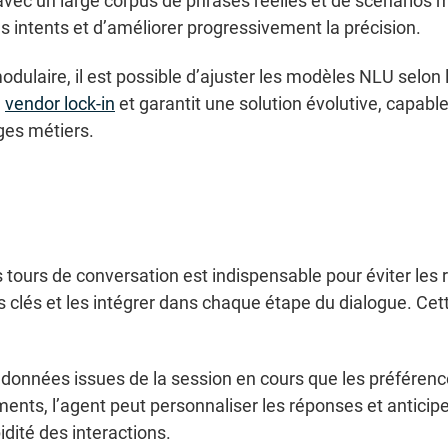
avec un large corpus de phrases réelles et de scénarios m
s intents et d’améliorer progressivement la précision.
dulaire, il est possible d’ajuster les modèles NLU selon 
e
vendor lock-in
et garantit une solution évolutive, capab
ges métiers.
 tours de conversation est indispensable pour éviter les 
 clés et les intégrer dans chaque étape du dialogue. Cett
données issues de la session en cours que les préférences
nts, l’agent peut personnaliser les réponses et anticipe
pidité des interactions.