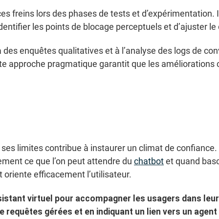
s freins lors des phases de tests et d’expérimentation. I
ntifier les points de blocage perceptuels et d’ajuster le d
des enquêtes qualitatives et à l’analyse des logs de conv
 approche pragmatique garantit que les améliorations ci
t ses limites contribue à instaurer un climat de confiance
ement ce que l’on peut attendre du
chatbot
et quand basc
t oriente efficacement l’utilisateur.
sistant virtuel pour accompagner les usagers dans leu
e requêtes gérées et en indiquant un lien vers un agent