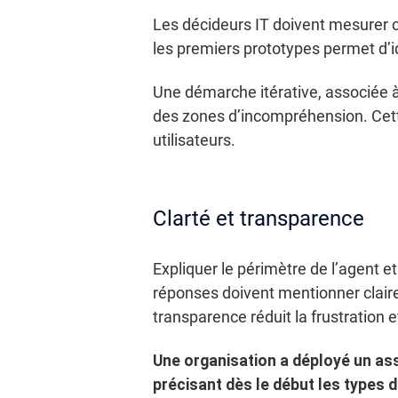
Les décideurs IT doivent mesurer ce
les premiers prototypes permet d’ide
Une démarche itérative, associée à 
des zones d’incompréhension. Cette
utilisateurs.
Clarté et transparence
Expliquer le périmètre de l’agent e
réponses doivent mentionner clair
transparence réduit la frustration e
Une organisation a déployé un as
précisant dès le début les types d