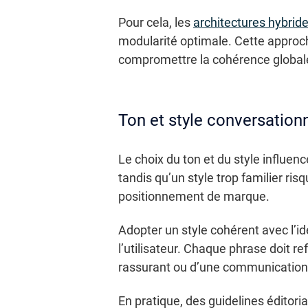
Pour cela, les
architectures hybrid
modularité optimale. Cette appro
compromettre la cohérence globale
Ton et style conversation
Le choix du ton et du style influenc
tandis qu’un style trop familier risq
positionnement de marque.
Adopter un style cohérent avec l’i
l’utilisateur. Chaque phrase doit re
rassurant ou d’une communicatio
En pratique, des guidelines éditori