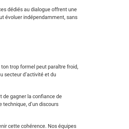
es dédiés au dialogue offrent une
eut évoluer indépendamment, sans
 ton trop formel peut paraître froid,
du secteur d’activité et du
et de gagner la confiance de
ge technique, d’un discours
tenir cette cohérence. Nos équipes