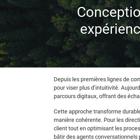
Conception
expérienc
Depuis les premières lignes de co
pour viser plus d’intuitivité. Aujou
parcours digitaux, offrant des écha
Cette approche transforme durablem
manière cohérente. Pour les directi
client tout en optimisant les proces
bâtir des agents conversationnels 