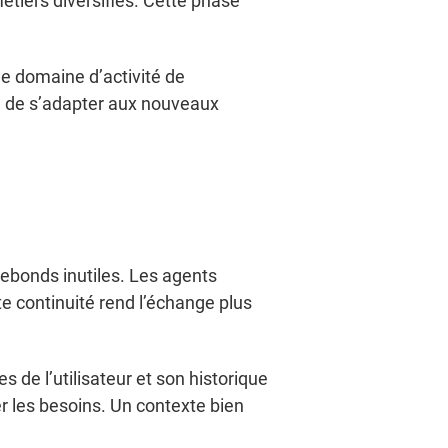
étiers diversifiés. Cette phase
le domaine d’activité de
le de s’adapter aux nouveaux
rebonds inutiles. Les agents
e continuité rend l’échange plus
 de l’utilisateur et son historique
r les besoins. Un contexte bien