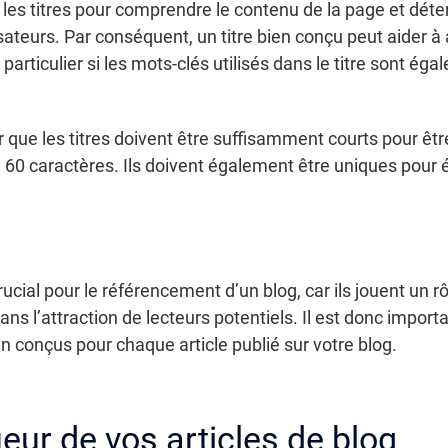
les titres pour comprendre le contenu de la page et déterm
sateurs. Par conséquent, un titre bien conçu peut aider à
 particulier si les mots-clés utilisés dans le titre sont é
 que les titres doivent être suffisamment courts pour être
0 caractères. Ils doivent également être uniques pour évi
rucial pour le référencement d’un blog, car ils jouent un r
ns l’attraction de lecteurs potentiels. Il est donc impor
en conçus pour chaque article publié sur votre blog.
eur de vos articles de blog