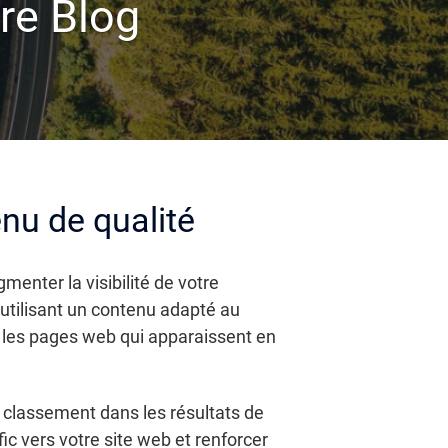
re Blog
nu de qualité
menter la visibilité de votre
 utilisant un contenu adapté au
ar les pages web qui apparaissent en
classement dans les résultats de
c vers votre site web et renforcer