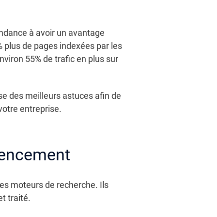
tendance à avoir un avantage
% plus de pages indexées par les
nviron 55% de trafic en plus sur
se des meilleurs astuces afin de
votre entreprise.
érencement
 des moteurs de recherche. Ils
t traité.