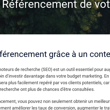
e Référencement de vot
éférencement grâce à un conte
moteurs de recherche (SEO) est un outil essentiel pour aug
soin d’investir davantage dans votre budget marketing. En
sera plus facilement repéré par vos clients potentiels, c
recherche ont plus de chances d’être consultées.
cement, vous pouvez non seulement obtenir un meilleur 
ent améliorer les taux de conversion, augmenter le trafi