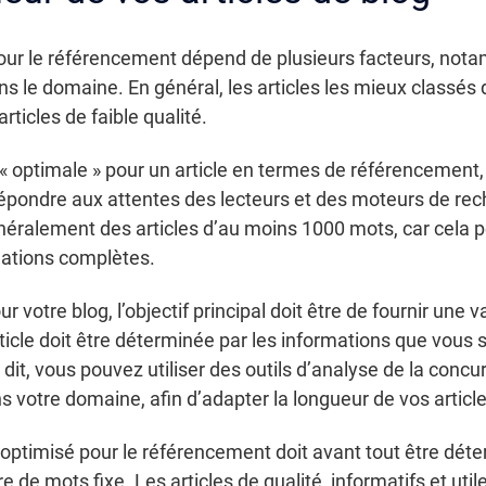
our le référencement dépend de plusieurs facteurs, notamm
ans le domaine. En général, les articles les mieux classés
rticles de faible qualité.
r « optimale » pour un article en termes de référencement,
ur répondre aux attentes des lecteurs et des moteurs de r
alement des articles d’au moins 1000 mots, car cela pe
mations complètes.
our votre blog, l’objectif principal doit être de fournir une 
article doit être déterminée par les informations que vo
dit, vous pouvez utiliser des outils d’analyse de la concu
 votre domaine, afin d’adapter la longueur de vos artic
 optimisé pour le référencement doit avant tout être déter
re de mots fixe. Les articles de qualité, informatifs et ut