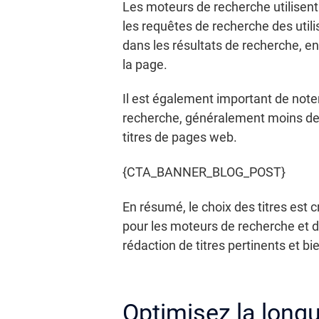
Les moteurs de recherche utilisent 
les requêtes de recherche des utili
dans les résultats de recherche, en
la page.
Il est également important de noter
recherche, généralement moins de 6
titres de pages web.
{CTA_BANNER_BLOG_POST}
En résumé, le choix des titres est c
pour les moteurs de recherche et da
rédaction de titres pertinents et bi
Optimisez la longu