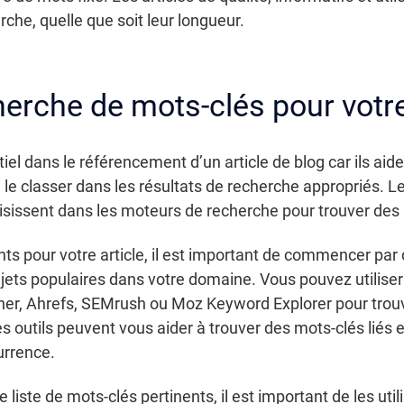
rche, quelle que soit leur longueur.
herche de mots-clés pour votr
iel dans le référencement d’un article de blog car ils ai
 à le classer dans les résultats de recherche appropriés. 
isissent dans les moteurs de recherche pour trouver des 
nts pour votre article, il est important de commencer pa
ujets populaires dans votre domaine. Vous pouvez utilise
ner, Ahrefs, SEMrush ou Moz Keyword Explorer pour trou
es outils peuvent vous aider à trouver des mots-clés liés 
urrence.
 liste de mots-clés pertinents, il est important de les ut