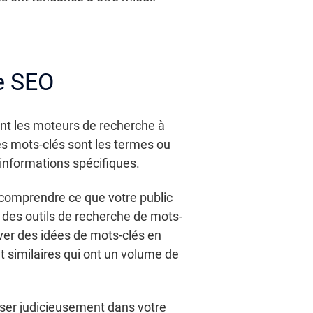
e SEO
dent les moteurs de recherche à
Les mots-clés sont les termes ou
informations spécifiques.
r comprendre ce que votre public
r des outils de recherche de mots-
ver des idées de mots-clés en
et similaires qui ont un volume de
iliser judicieusement dans votre