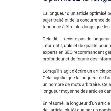
La longueur d’un article optimisé p
sujet traité et de la concurrence d
tendance à être plus longs que les a
Cela dit, il n’existe pas de longueu
informatif, utile et de qualité po
experts en SEO recommandent génér
profondeur et de fournir des infor
Lorsqu’il s’agit d’écrire un article p
Cela signifie que la longueur de l’
un nombre de mots arbitraire. Cela 
longueur moyenne des articles dans
En résumé, la longueur d’un article
de l’article, plutôt que par un nomb