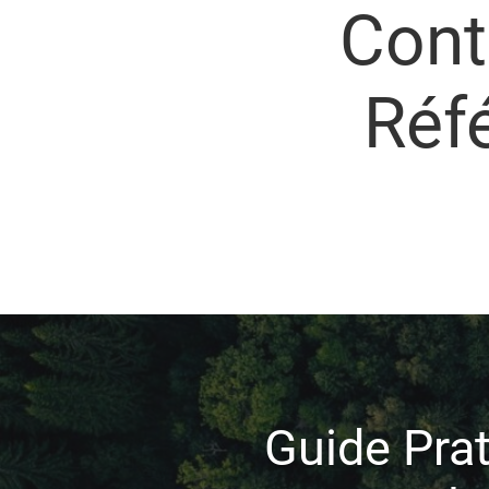
Cont
Réf
Guide Pra