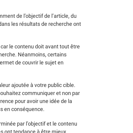
ent de l’objectif de l’article, du
 dans les résultats de recherche ont
 car le contenu doit avant tout être
echerche. Néanmoins, certains
rmet de couvrir le sujet en
valeur ajoutée à votre public cible.
us souhaitez communiquer et non par
rrence pour avoir une idée de la
les en conséquence.
minée par l’objectif et le contenu
iles ont tendance à être mieux