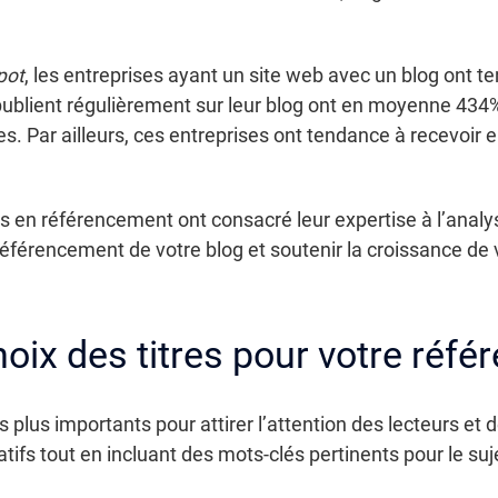
pot
, les entreprises ayant un site web avec un blog ont 
 publient régulièrement sur leur blog ont en moyenne 434
. Par ailleurs, ces entreprises ont tendance à recevoir e
es en référencement ont consacré leur expertise à l’analy
éférencement de votre blog et soutenir la croissance de 
oix des titres pour votre réf
s plus importants pour attirer l’attention des lecteurs et
ifs tout en incluant des mots-clés pertinents pour le suje