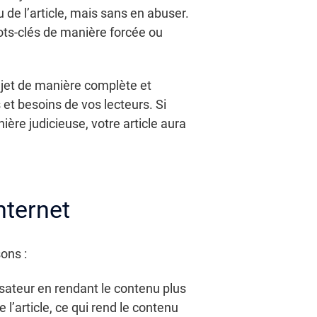
nu de l’article, mais sans en abuser.
 mots-clés de manière forcée ou
ujet de manière complète et
 et besoins de vos lecteurs. Si
ière judicieuse, votre article aura
nternet
ons :
isateur en rendant le contenu plus
 l’article, ce qui rend le contenu