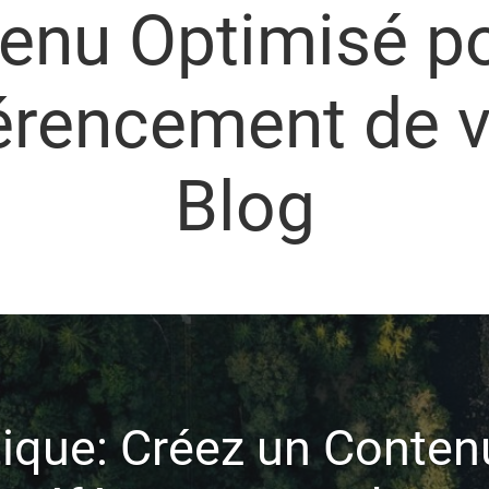
enu Optimisé po
érencement de v
Blog
tique: Créez un Conten