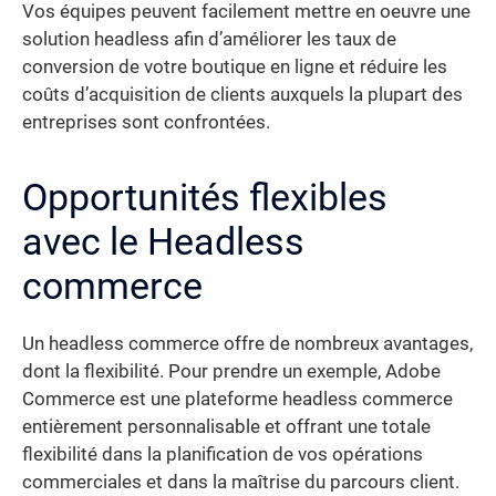
Vos équipes peuvent facilement mettre en oeuvre une
solution headless afin d’améliorer les taux de
conversion de votre boutique en ligne et réduire les
coûts d’acquisition de clients auxquels la plupart des
entreprises sont confrontées.
Opportunités flexibles
avec le Headless
commerce
Un headless commerce offre de nombreux avantages,
dont la flexibilité. Pour prendre un exemple, Adobe
Commerce est une plateforme headless commerce
entièrement personnalisable et offrant une totale
flexibilité dans la planification de vos opérations
commerciales et dans la maîtrise du parcours client.