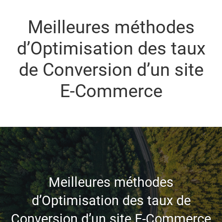
Meilleures méthodes
d’Optimisation des taux
de Conversion d’un site
E-Commerce
Meilleures méthodes
d’Optimisation des taux de
Conversion d’un site E-Commerce