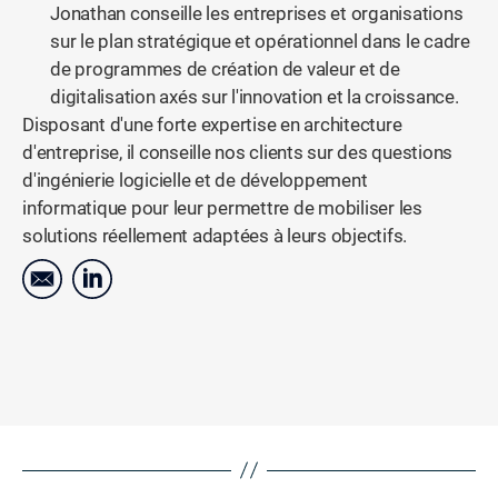
Jonathan conseille les entreprises et organisations
sur le plan stratégique et opérationnel dans le cadre
de programmes de création de valeur et de
digitalisation axés sur l'innovation et la croissance.
Disposant d'une forte expertise en architecture
d'entreprise, il conseille nos clients sur des questions
d'ingénierie logicielle et de développement
informatique pour leur permettre de mobiliser les
solutions réellement adaptées à leurs objectifs.