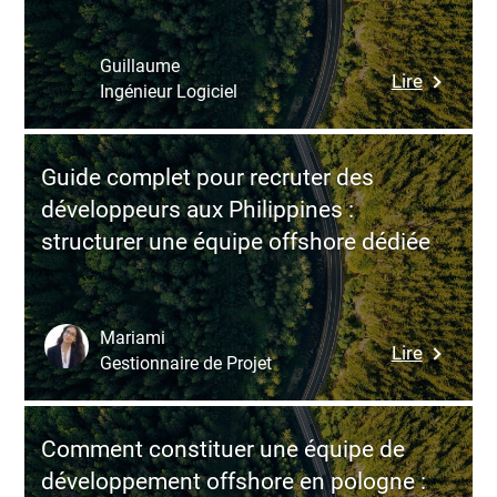
plus
adapté
à
Guillaume
:
Lire
votre
Ingénieur Logiciel
Optimisa
projet
des
web
perform
Guide complet pour recruter des
Postgre
développeurs aux Philippines :
:
structurer une équipe offshore dédiée
leviers
clés
et
méthodo
Mariami
:
Lire
pour
Gestionnaire de Projet
Guide
garantir
complet
la
pour
fiabilité
Comment constituer une équipe de
recruter
développement offshore en pologne :
des