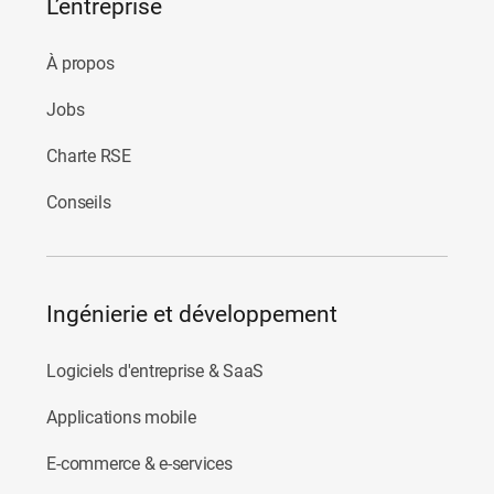
L’entreprise
tenant
À propos
Jobs
Charte RSE
Conseils
Ingénierie et développement
Logiciels d'entreprise & SaaS
Applications mobile
E-commerce & e-services