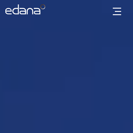
Edana