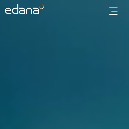
Edana