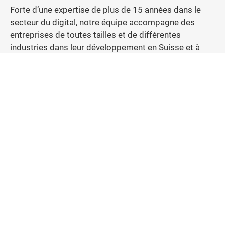
Forte d’une expertise de plus de 15 années dans le
secteur du digital, notre équipe accompagne des
entreprises de toutes tailles et de différentes
industries dans leur développement en Suisse et à
l’international. Nos prestations de marketing sur les
réseaux sociaux sont adaptées à chaque secteur et
axées sur une croissance rapide et durable.
Créer de la valeur sur les médias sociaux