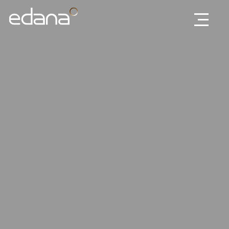
Edana