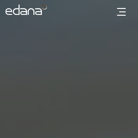
Edana