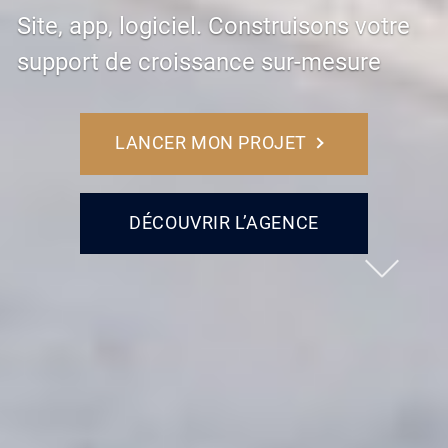
Site, app, logiciel. Construisons votre
support de croissance sur-mesure
LANCER MON PROJET
DÉCOUVRIR L’AGENCE