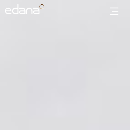
Edana