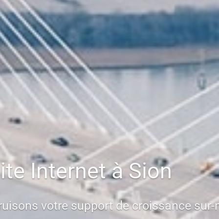
ite Internet à Sion
struisons votre support de croissance sur