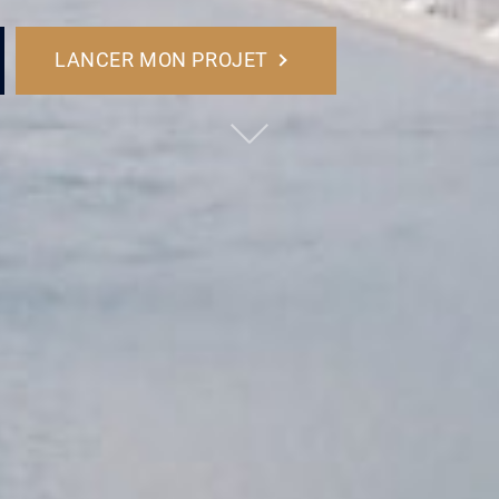
LANCER MON PROJET