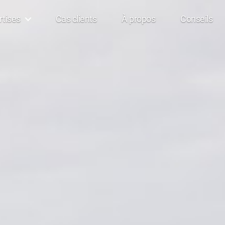
rtises
Cas clients
À propos
Conseils