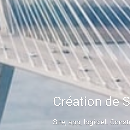
Création de S
Site, app, logiciel. Con