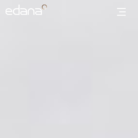
Edana