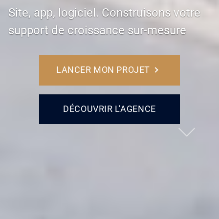
Site, app, logiciel. Construisons votre
support de croissance sur-mesure
LANCER MON PROJET
DÉCOUVRIR L’AGENCE