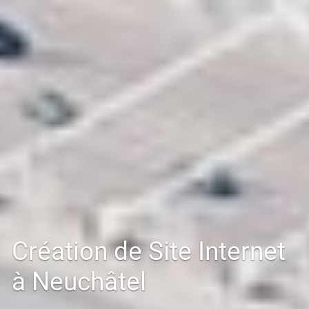
Création de Site Internet
à Neuchâtel