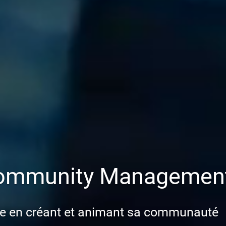
ommunity Management
e en créant et animant sa communauté