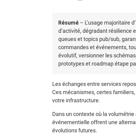
Résumé
– L’usage majoritaire d
d’activité, dégradant résilience 
queues et topics pub/sub, garan
commandes et événements, tout e
évolutif, versionner les schémas
prototypes et roadmap étape pa
Les échanges entre services repos
Ces mécanismes, certes familiers, 
votre infrastructure.
Dans un contexte où la volumétrie a
événementielle offrent une alternat
évolutions futures.