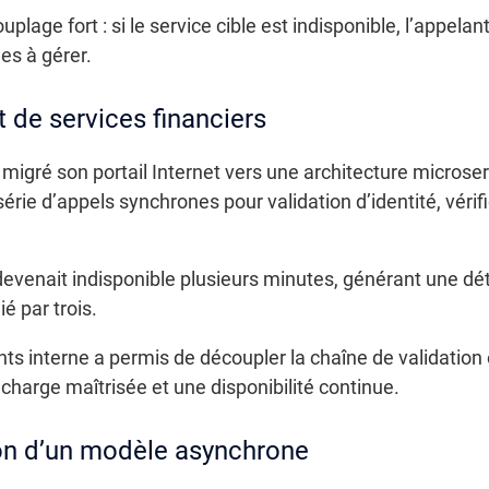
age fort : si le service cible est indisponible, l’appela
les à gérer.
t de services financiers
a migré son portail Internet vers une architecture micros
série d’appels synchrones pour validation d’identité, vérif
l devenait indisponible plusieurs minutes, générant une dé
é par trois.
 interne a permis de découpler la chaîne de validation et
charge maîtrisée et une disponibilité continue.
ion d’un modèle asynchrone