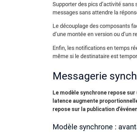
Supporter des pics d’activité sans 
messages sans attendre la réponse, 
Le découplage des composants faci
d’une montée en version ou d’un re
Enfin, les notifications en temps rée
même si le destinataire est tempor
Messagerie synch
Le modèle synchrone repose sur u
latence augmente proportionnell
repose sur la publication d’évén
Modèle synchrone : avanta