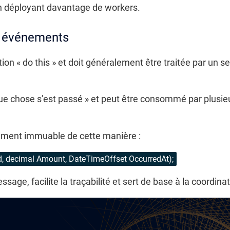
n déployant davantage de workers.
 événements
« do this » et doit généralement être traitée par un seul
 chose s’est passé » et peut être consommé par plusieurs
ement immuable de cette manière :
Id, decimal Amount, DateTimeOffset OccurredAt);
ssage, facilite la traçabilité et sert de base à la coordina