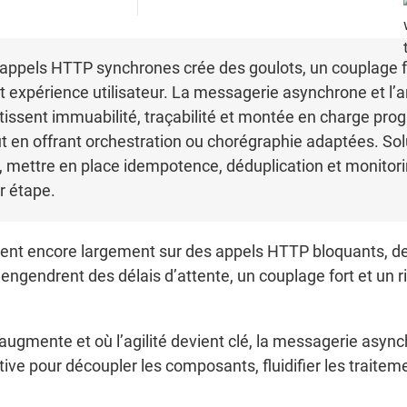
’appels HTTP synchrones crée des goulots, un couplage for
et expérience utilisateur. La messagerie asynchrone et l’
tissent immuabilité, traçabilité et montée en charge pro
n offrant orchestration ou chorégraphie adaptées. Solu
, mettre en place idempotence, déduplication et monitoring
r étape.
ent encore largement sur des appels HTTP bloquants, des
engendrent des délais d’attente, un couplage fort et un 
ugmente et où l’agilité devient clé, la messagerie asynch
ive pour découpler les composants, fluidifier les traitem