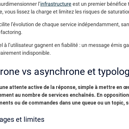
surdimensionner l’
infrastructure
est un premier bénéfice 
vous lissez la charge et limitez les risques de saturatio
lite l’évolution de chaque service indépendamment, sans
factoring.
l à l’utilisateur gagnent en fiabilité : un message émis gara
airement indisponible.
rone vs asynchrone et typolo
ne attente active de la réponse, simple à mettre en œ
ement au nombre de services enchaînés. En opposition
ements ou de commandes dans une queue ou un topic, s
ges et limites