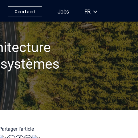
Jobs
FR
Contact
itecture
s systèmes
Partager l’article