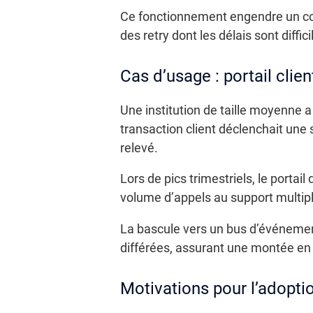
Ce fonctionnement engendre un coupl
des retry dont les délais sont diffici
Cas d’usage : portail clien
Une institution de taille moyenne 
transaction client déclenchait une 
relevé.
Lors de pics trimestriels, le portai
volume d’appels au support multipli
La bascule vers un bus d’événements
différées, assurant une montée en 
Motivations pour l’adopt