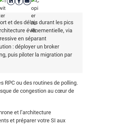
t et des délais durant les pics
architecture événementielle, via
gressive en séparant
tion : déployer un broker
, puis piloter la migration par
 RPC ou des routines de polling.
risque de congestion au cœur de
rone et l’architecture
ents et préparer votre SI aux