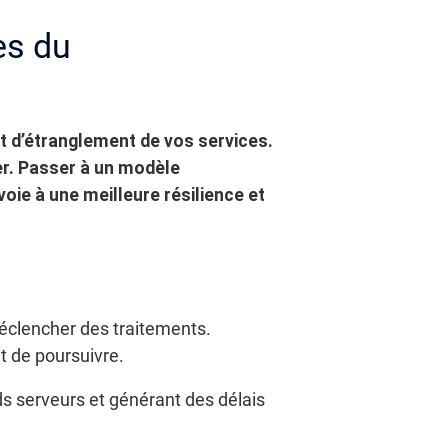
es du
t d’étranglement de vos services.
er. Passer à un modèle
oie à une meilleure résilience et
éclencher des traitements.
t de poursuivre.
ds serveurs et générant des délais