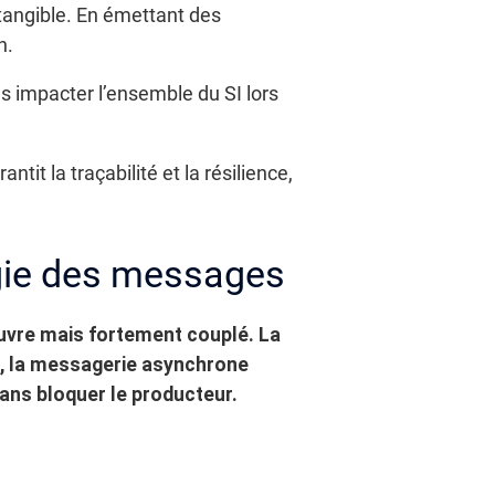
tangible. En émettant des
n.
 impacter l’ensemble du SI lors
ntit la traçabilité et la résilience,
gie des messages
uvre mais fortement couplé. La
, la messagerie asynchrone
ans bloquer le producteur.