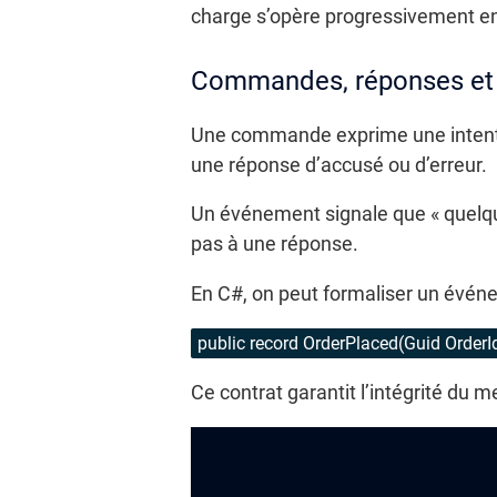
charge s’opère progressivement e
Commandes, réponses et
Une commande exprime une intention 
une réponse d’accusé ou d’erreur.
Un événement signale que « quelque
pas à une réponse.
En C#, on peut formaliser un évén
public record OrderPlaced(Guid Order
Ce contrat garantit l’intégrité du me