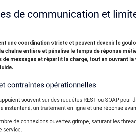
es de communication et limit
 une coordination stricte et peuvent devenir le goulo
 la chaîne entière et pénalise le temps de réponse méti
de messages et répartit la charge, tout en ouvrant la v
luide.
t contraintes opérationnelles
 s’appuient souvent sur des requêtes REST ou SOAP pour d
 instantané, un traitement en ligne et une réponse avan
nombre de connexions ouvertes grimpe, saturant les threa
de service.