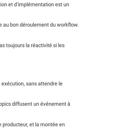
ion et d’implémentation est un
ire au bon déroulement du workflow.
s toujours la réactivité si les
 exécution, sans attendre le
 topics diffusent un événement à
 producteur, et la montée en