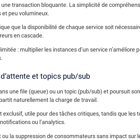
une transaction bloquante. La simplicité de compréhens
 et peu volumineux.
ique que la disponibilité de chaque service soit nécessa
rreurs en cascade.
imitée : multiplier les instances d’un service n’améliore pa
.
 d’attente et topics pub/sub
 une file (queue) ou un topic (pub/sub) et poursuit son
tit naturellement la charge de travail.
t exclusif, utile pour des tâches critiques, tandis que les
notifications ou l’analytics.
ut ou la suppression de consommateurs sans impact sur le