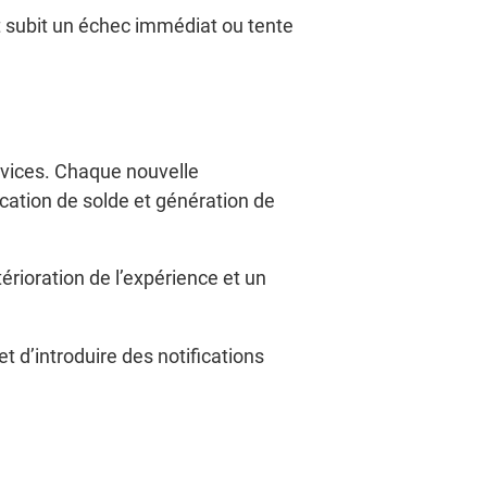
nt subit un échec immédiat ou tente
ervices. Chaque nouvelle
ication de solde et génération de
térioration de l’expérience et un
 d’introduire des notifications