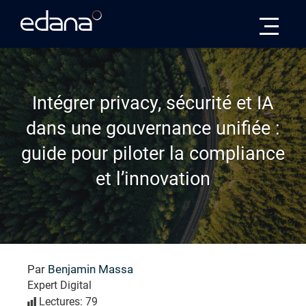
Edana
Intégrer privacy, sécurité et IA
dans une gouvernance unifiée :
guide pour piloter la compliance
et l’innovation
Par
Benjamin Massa
Expert Digital
Lectures: 79