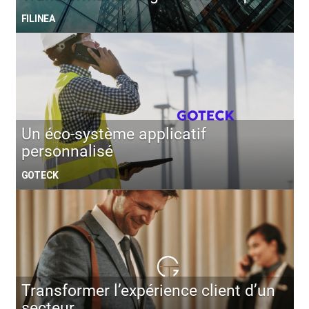
FILINEA
Un éco-système applicatif
personnalisé
GOTECK
Transformer l’expérience client d’un
secteur