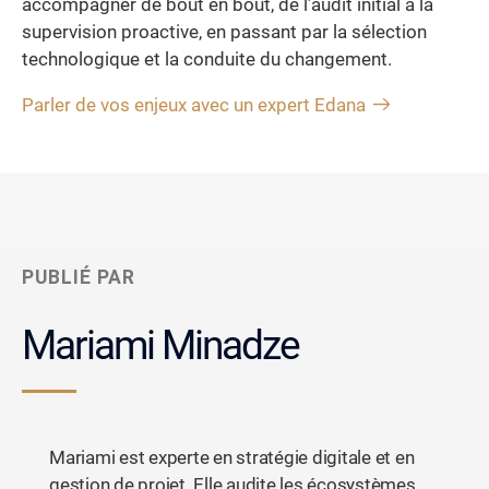
accompagner de bout en bout, de l’audit initial à la
supervision proactive, en passant par la sélection
technologique et la conduite du changement.
Parler de vos enjeux avec un expert Edana
PUBLIÉ PAR
Mariami Minadze
Mariami est experte en stratégie digitale et en
gestion de projet. Elle audite les écosystèmes