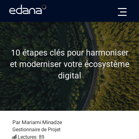
Edana
10 étapes clés pour harmoniser
et moderniser votre écosystème
digital
Par Mariami Minadze
Gestionnaire de Projet
Lectures: 89