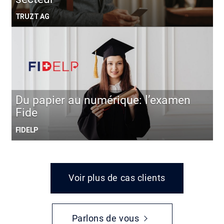
TRUZT AG
Du papier au numérique: l’examen
Fide
FIDELP
Voir plus de cas clients
Parlons de vous