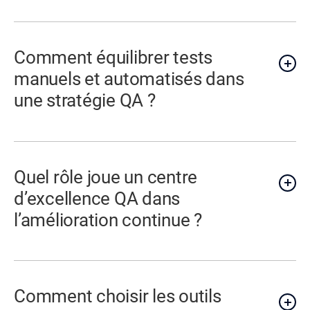
Comment équilibrer tests
manuels et automatisés dans
une stratégie QA ?
Quel rôle joue un centre
d’excellence QA dans
l’amélioration continue ?
Comment choisir les outils