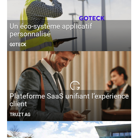
Un éco-système applicatif
personnalisé
GOTECK
Plateforme SaaS unifiant l’expérience
client
TRUZT AG