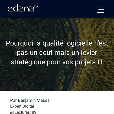
Edana
Pourquoi la qualité logicielle n’est
pas un coût mais un levier
stratégique pour vos projets IT
Par
Benjamin Massa
Expert Digital
Lectures: 89