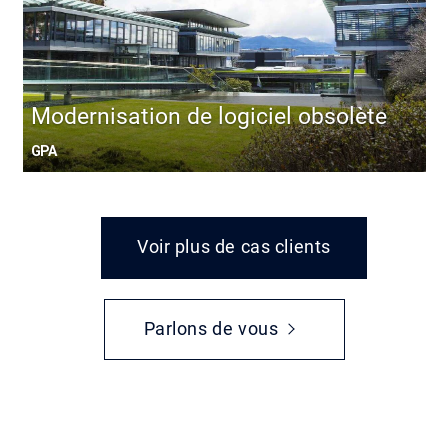
Modernisation de logiciel obsolète
GPA
Voir plus de cas clients
Parlons de vous