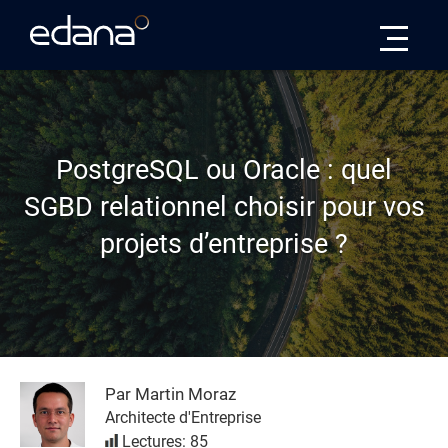
Edana
PostgreSQL ou Oracle : quel
SGBD relationnel choisir pour vos
projets d’entreprise ?
Par Martin Moraz
Architecte d'Entreprise
Lectures: 85