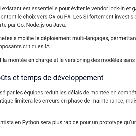
xistant est essentielle pour éviter le vendor lock-in et ga
ntent le choix vers C# ou F#. Les SI fortement investis
ferte par Go, Node.js ou Java.
etes simplifie le déploiement multi-langages, permettan
omposants critiques IA.
t la montée en charge et le versioning des modèles sans i
oûts et temps de développement
isé par les équipes réduit les délais de montée en compét
tique limitera les erreurs en phase de maintenance, mais
tists en Python sera plus rapide pour un prototype qu