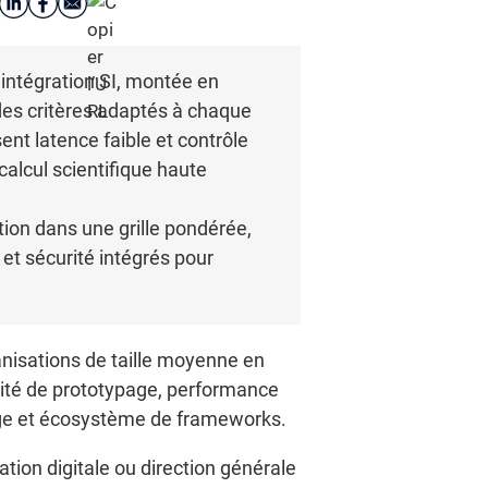
 intégration SI, montée en
des critères adaptés à chaque
nt latence faible et contrôle
calcul scientifique haute
tion dans une grille pondérée,
et sécurité intégrés pour
ganisations de taille moyenne en
idité de prototypage, performance
age et écosystème de frameworks.
ion digitale ou direction générale