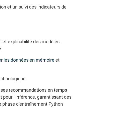
on et un suivi des indicateurs de
é et explicabilité des modèles.
é.
rer les données en mémoire
et
technologique.
our ses recommandations en temps
t pour l’inférence, garantissant des
ne phase d’entraînement Python