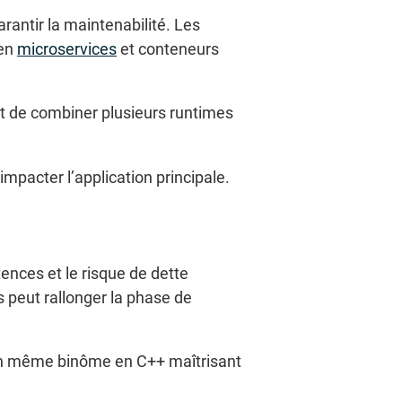
rantir la maintenabilité. Les
 en
microservices
et conteneurs
t de combiner plusieurs runtimes
mpacter l’application principale.
ences et le risque de dette
 peut rallonger la phase de
’un même binôme en C++ maîtrisant