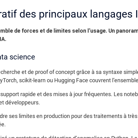
if des principaux langages 
ble de forces et de limites selon l’usage. Un panorama
IA.
ata science
cherche et de proof of concept grâce à sa syntaxe simpl
rch, scikit-learn ou Hugging Face couvrent l’ensemble 
upport rapide et des mises à jour fréquentes. Les notebo
 et développeurs.
dre ses limites en production pour des traitements à très 
ée.