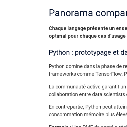
Panorama comparat
Chaque langage présente un ensem
optimal pour chaque cas d’usage 
Python : prototypage et d
Python domine dans la phase de re
frameworks comme TensorFlow, PyTo
La communauté active garantit un s
collaboration entre data scientists
En contrepartie, Python peut attein
consommation mémoire plus élev