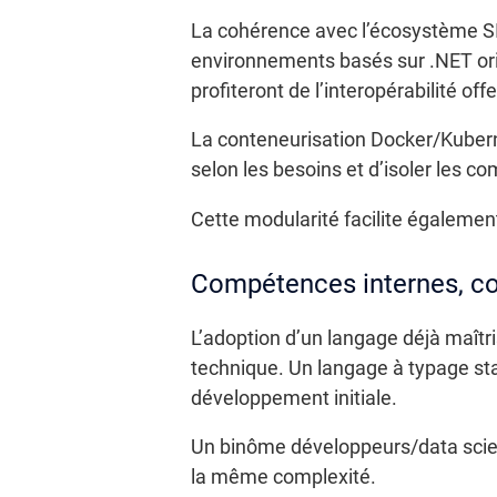
La cohérence avec l’écosystème SI e
environnements basés sur .NET orie
profiteront de l’interopérabilité of
La conteneurisation Docker/Kubern
selon les besoins et d’isoler les c
Cette modularité facilite égalemen
Compétences internes, c
L’adoption d’un langage déjà maîtr
technique. Un langage à typage sta
développement initiale.
Un binôme développeurs/data scien
la même complexité.