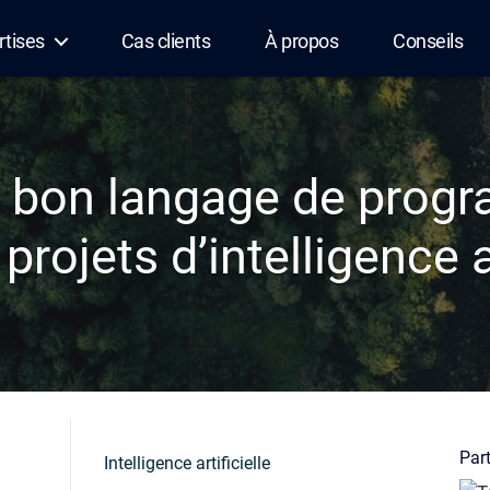
rtises
Cas clients
À propos
Conseils
le bon langage de prog
projets d’intelligence ar
Part
Intelligence artificielle