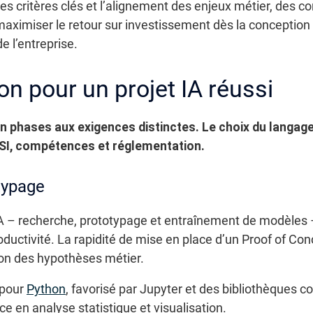
s critères clés et l’alignement des enjeux métier, des c
 maximiser le retour sur investissement dès la conception
 l’entreprise.
on pour un projet IA réussi
 phases aux exigences distinctes. Le choix du langage 
n SI, compétences et réglementation.
typage
A – recherche, prototypage et entraînement de modèles –
ductivité. La rapidité de mise en place d’un Proof of Co
tion des hypothèses métier.
 pour
Python
, favorisé par Jupyter et des bibliothèques c
e en analyse statistique et visualisation.