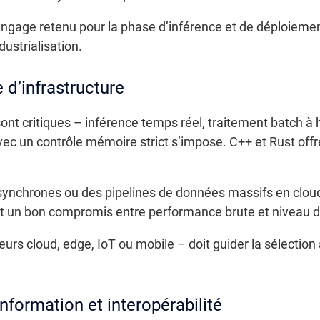
angage retenu pour la phase d’inférence et de déploiement, 
ndustrialisation.
 d’infrastructure
ont critiques – inférence temps réel, traitement batch à
c un contrôle mémoire strict s’impose. C++ et Rust offr
asynchrones ou des pipelines de données massifs en clou
ent un bon compromis entre performance brute et niveau d
veurs cloud, edge, IoT ou mobile – doit guider la sélectio
nformation et interopérabilité