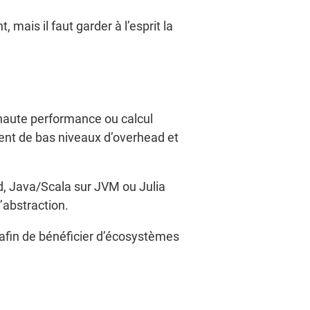
mais il faut garder à l’esprit la
 haute performance ou calcul
ent de bas niveaux d’overhead et
d, Java/Scala sur JVM ou Julia
’abstraction.
n afin de bénéficier d’écosystèmes