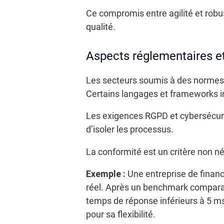
Ce compromis entre agilité et robu
qualité.
Aspects réglementaires et
Les secteurs soumis à des normes (f
Certains langages et frameworks int
Les exigences RGPD et cybersécuri
d’isoler les processus.
La conformité est un critère non né
Exemple :
Une entreprise de finan
réel. Après un benchmark comparatif
temps de réponse inférieurs à 5 m
pour sa flexibilité.