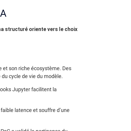
IA
 structuré oriente vers le choix
e et son riche écosystème. Des
du cycle de vie du modèle.
oks Jupyter facilitent la
faible latence et souffre d’une