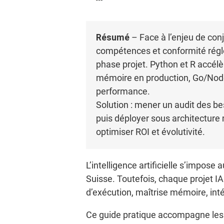
Résumé
– Face à l’enjeu de con
compétences et conformité régle
phase projet. Python et R accélè
mémoire en production, Go/Node.j
performance.
Solution : mener un audit des be
puis déployer sous architecture 
optimiser ROI et évolutivité.
L’intelligence artificielle s’impos
Suisse. Toutefois, chaque projet I
d’exécution, maîtrise mémoire, in
Ce guide pratique accompagne les d