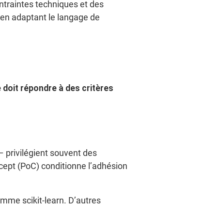
ontraintes techniques et des
 en adaptant le langage de
doit répondre à des critères
 privilégient souvent des
ncept (PoC) conditionne l’adhésion
omme scikit-learn. D’autres