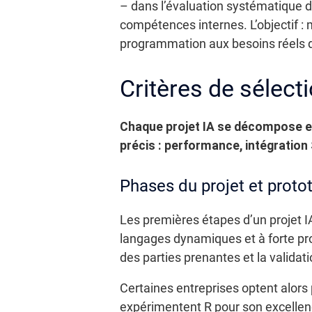
– dans l’évaluation systématique de
compétences internes. L’objectif :
programmation aux besoins réels de
Critères de sélecti
Chaque projet IA se décompose en
précis : performance, intégratio
Phases du projet et proto
Les premières étapes d’un projet I
langages dynamiques et à forte pro
des parties prenantes et la valida
Certaines entreprises optent alors
expérimentent R pour son excellenc