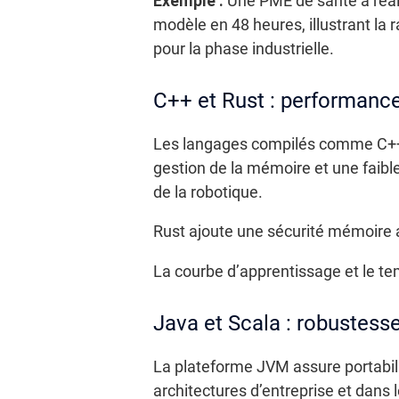
Exemple :
Une PME de santé a réali
modèle en 48 heures, illustrant la 
pour la phase industrielle.
C++ et Rust : performanc
Les langages compilés comme C++ et
gestion de la mémoire et une faible 
de la robotique.
Rust ajoute une sécurité mémoire ac
La courbe d’apprentissage et le te
Java et Scala : robustess
La plateforme JVM assure portabili
architectures d’entreprise et dans