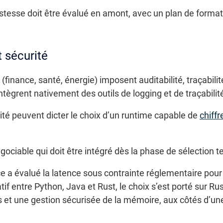
stesse doit être évalué en amont, avec un plan de formati
 sécurité
inance, santé, énergie) imposent auditabilité, traçabilit
ègrent nativement des outils de logging et de traçabilit
té peuvent dicter le choix d’un runtime capable de
chiff
gociable qui doit être intégré dès la phase de sélection 
ce a évalué la latence sous contrainte réglementaire p
 entre Python, Java et Rust, le choix s’est porté sur Rus
s et une gestion sécurisée de la mémoire, aux côtés d’u