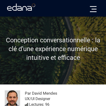
Edana
Conception conversationnelle : la
clé d’une expérience numérique
intuitive et efficace
Par David Mendes
UX/UI Designer
Lectures: 96