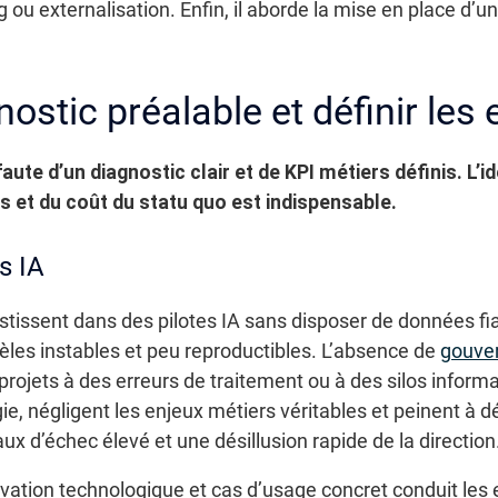
ng ou externalisation. Enfin, il aborde la mise en place d’
ostic préalable et définir les 
ute d’un diagnostic clair et de KPI métiers définis. L’id
s et du coût du statu quo est indispensable.
s IA
tissent dans des pilotes IA sans disposer de données f
èles instables et peu reproductibles. L’absence de
gouve
s projets à des erreurs de traitement ou à des silos infor
ie, négligent les enjeux métiers véritables et peinent à 
ux d’échec élevé et une désillusion rapide de la direction
novation technologique et cas d’usage concret conduit les