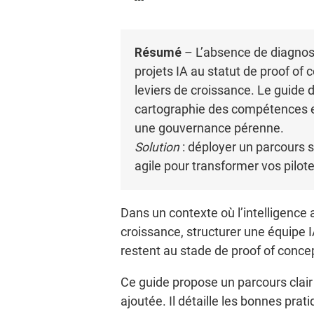
Résumé
– L’absence de diagnos
projets IA au statut de proof of
leviers de croissance. Le guide d
cartographie des compétences et l
une gouvernance pérenne.
Solution
: déployer un parcours 
agile pour transformer vos pilote
Dans un contexte où l’intelligence 
croissance, structurer une équipe I
restent au stade de proof of conc
Ce guide propose un parcours clair p
ajoutée. Il détaille les bonnes pra