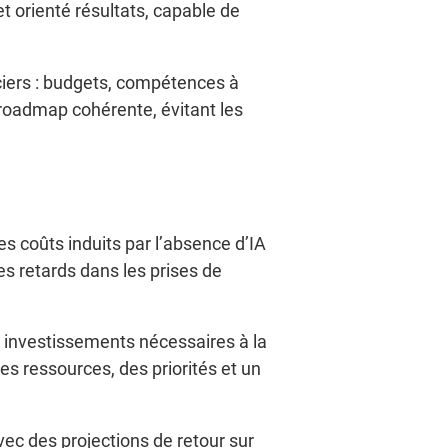
jet orienté résultats, capable de
ciers : budgets, compétences à
ne roadmap cohérente, évitant les
les coûts induits par l’absence d’IA
es retards dans les prises de
x investissements nécessaires à la
s ressources, des priorités et un
avec des projections de retour sur