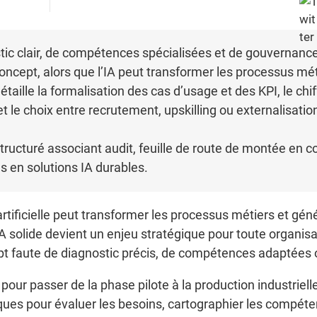
tic clair, de compétences spécialisées et de gouverna
 concept, alors que l’IA peut transformer les processus m
étaille la formalisation des cas d’usage et des KPI, le chi
e choix entre recrutement, upskilling ou externalisation, 
structuré associant audit, feuille de route de montée e
s en solutions IA durables.
artificielle peut transformer les processus métiers et gé
A solide devient un enjeu stratégique pour toute organisat
ept faute de diagnostic précis, de compétences adaptées
our passer de la phase pilote à la production industrielle
tiques pour évaluer les besoins, cartographier les compét