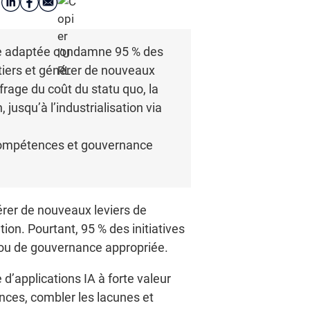
nce adaptée condamne 95 % des
étiers et générer de nouveaux
ffrage du coût du statu quo, la
jusqu’à l’industrialisation via
n compétences et gouvernance
nérer de nouveaux leviers de
ion. Pourtant, 95 % des initiatives
 ou de gouvernance appropriée.
 d’applications IA à forte valeur
ences, combler les lacunes et