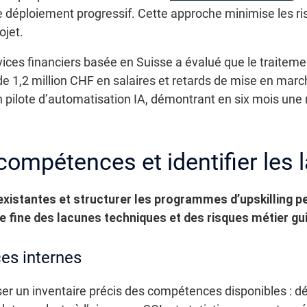
e déploiement progressif. Cette approche minimise les ri
ojet.
ices financiers basée en Suisse a évalué que le traiteme
e 1,2 million CHF en salaires et retards de mise en march
un pilote d’automatisation IA, démontrant en six mois une
compétences et identifier les
existantes et structurer les programmes d’upskilling 
e fine des lacunes techniques et des risques métier gu
es internes
ser un inventaire précis des compétences disponibles : d