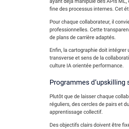
ayant déjà manipulé des APIs ML, d
fine des processus internes. Cet éta
Pour chaque collaborateur, il conv
professionnelles. Cette transparen
de plans de carrière adaptés.
Enfin, la cartographie doit intégre
transverse et sens de la collaborati
culture IA orientée performance.
Programmes d’upskilling 
Plutôt que de laisser chaque collab
réguliers, des cercles de pairs et
apprentissage collectif.
Des objectifs clairs doivent être f