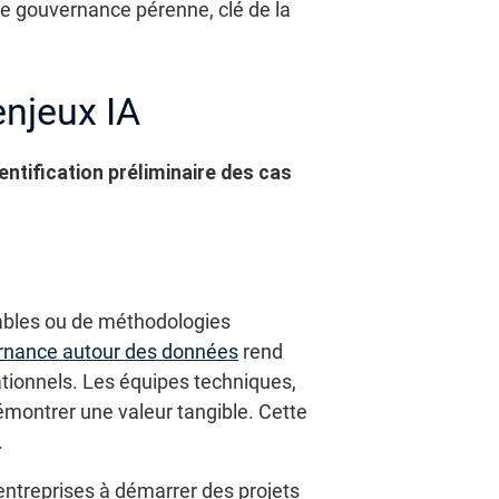
une gouvernance pérenne, clé de la
enjeux IA
entification préliminaire des cas
iables ou de méthodologies
rnance autour des données
rend
mationnels. Les équipes techniques,
démontrer une valeur tangible. Cette
.
 entreprises à démarrer des projets