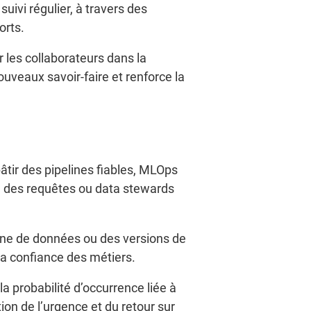
ivi régulier, à travers des
orts.
 les collaborateurs dans la
uveaux savoir-faire et renforce la
tir des pipelines fiables, MLOps
ce des requêtes ou data stewards
aîne de données ou des versions de
la confiance des métiers.
a probabilité d’occurrence liée à
on de l’urgence et du retour sur