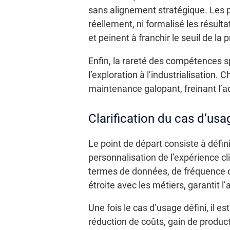
sans alignement stratégique. Les pi
réellement, ni formalisé les résult
et peinent à franchir le seuil de la 
Enfin, la rareté des compétences s
l’exploration à l’industrialisation.
maintenance galopant, freinant l’ad
Clarification du cas d’usa
Le point de départ consiste à défin
personnalisation de l’expérience c
termes de données, de fréquence de
étroite avec les métiers, garantit l
Une fois le cas d’usage défini, il 
réduction de coûts, gain de producti