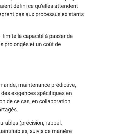
ient défini ce qu’elles attendent
ntègrent pas aux processus existants
limite la capacité à passer de
ais prolongés et un coût de
 demande, maintenance prédictive,
e des exigences spécifiques en
on de ce cas, en collaboration
artagés.
urables (précision, rappel,
quantifiables, suivis de manière