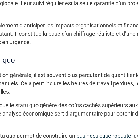
 globale. Leur suivi régulier est la seule garantie d’un pro
lement d’anticiper les impacts organisationnels et finan
istant. Il constitue la base d’un chiffrage réaliste et d’u
s en urgence.
u quo
tion générale, il est souvent plus percutant de quantifier 
nuels. Cela peut inclure les heures de travail perdues, l
lles.
 que le statu quo génère des coûts cachés supérieurs au
e analyse économique sert d’argumentaire pour obtenir de
tatu quo permet de construire un
business case robuste
, 