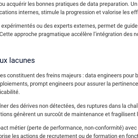
 acquérir les bonnes pratiques de data preparation. Un su
ations internes, stimule la progression et valorise les eff
s expérimentés ou des experts externes, permet de guider
Cette approche pragmatique accélère l’intégration des no
aux lacunes
constituent des freins majeurs : data engineers pour bâ
déploiements, prompt engineers pour assurer la pertinen
cabilité.
aîner des dérives non détectées, des ruptures dans la ch
tions génèrent un surcoût de maintenance et fragilisent 
pact métier (perte de performance, non-conformité) avec l
rise les actions de recrutement ou de formation en foncti