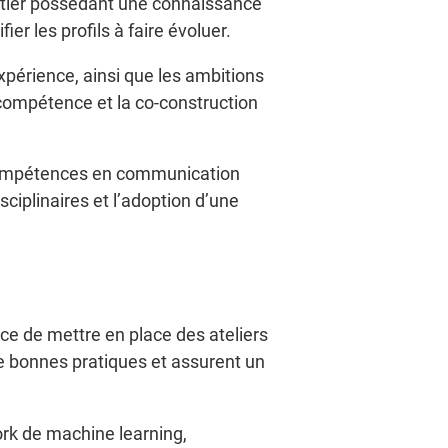
métier possédant une connaissance
er les profils à faire évoluer.
xpérience, ainsi que les ambitions
 compétence et la co-construction
le, compétences en communication
isciplinaires et l’adoption d’une
ace de mettre en place des ateliers
de bonnes pratiques et assurent un
ork de machine learning,