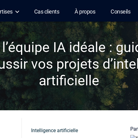
rtises
Cas clients
À propos
Conseils
 l’équipe IA idéale : gu
ussir vos projets d’inte
artificielle
Par
Intelligence artificielle