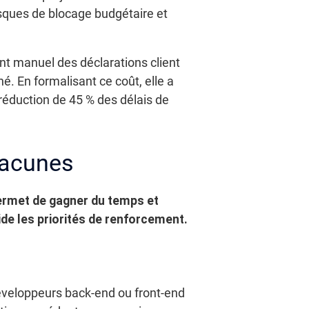
sques de blocage budgétaire et
nt manuel des déclarations client
é. En formalisant ce coût, elle a
 réduction de 45 % des délais de
 lacunes
permet de gagner du temps et
ide les priorités de renforcement.
éveloppeurs back-end ou front-end