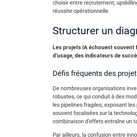
choisir entre recrutement, upskilli
réussite opérationnelle.
Structurer un diagn
Les projets IA échouent souvent fa
d’usage, des indicateurs de succè
Défis fréquents des projet
De nombreuses organisations inves
robustes, ce qui conduit à des mod
les pipelines fragiles, exposant le
souvent focalisées sur la technolog
combinaison d’effets entraîne un ta
Par ailleurs, la confusion entre in