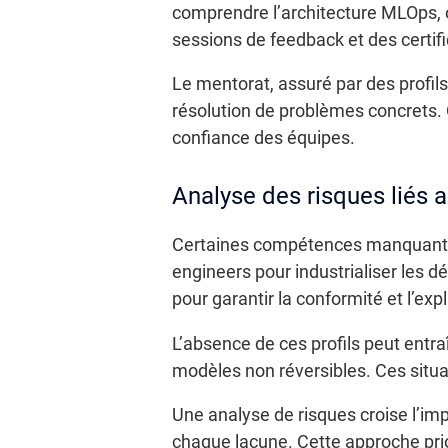
comprendre l’architecture MLOps, ou
sessions de feedback et des certific
Le mentorat, assuré par des profil
résolution de problèmes concrets. 
confiance des équipes.
Analyse des risques liés 
Certaines compétences manquantes 
engineers pour industrialiser les 
pour garantir la conformité et l’expli
L’absence de ces profils peut entr
modèles non réversibles. Ces situa
Une analyse de risques croise l’im
chaque lacune. Cette approche prio