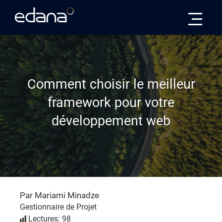
Edana
Comment choisir le meilleur
framework pour votre
développement web
Par Mariami Minadze
Gestionnaire de Projet
Lectures: 98