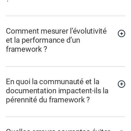
Comment mesurer l’évolutivité
et la performance d’un
framework ?
En quoi la communauté et la
documentation impactent-ils la
pérennité du framework ?