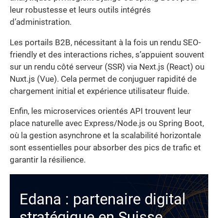
leur robustesse et leurs outils intégrés
d’administration.
Les portails B2B, nécessitant à la fois un rendu SEO-
friendly et des interactions riches, s’appuient souvent
sur un rendu côté serveur (SSR) via Next.js (React) ou
Nuxt.js (Vue). Cela permet de conjuguer rapidité de
chargement initial et expérience utilisateur fluide.
Enfin, les microservices orientés API trouvent leur
place naturelle avec Express/Node.js ou Spring Boot,
où la gestion asynchrone et la scalabilité horizontale
sont essentielles pour absorber des pics de trafic et
garantir la résilience.
Edana : partenaire digital
stratégique en Suisse