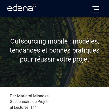
Edana
Outsourcing mobile : modèles,
tendances et bonnes pratiques
pour réussir votre projet
Par Mariami Minadze
Gestionnaire de Projet
Lectures: 111