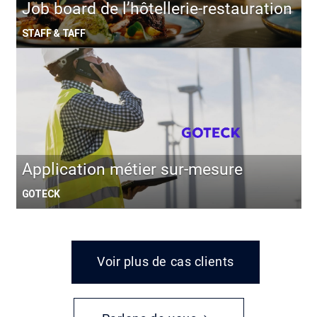
Job board de l’hôtellerie-restauration
STAFF & TAFF
Application métier sur-mesure
GOTECK
Voir plus de cas clients