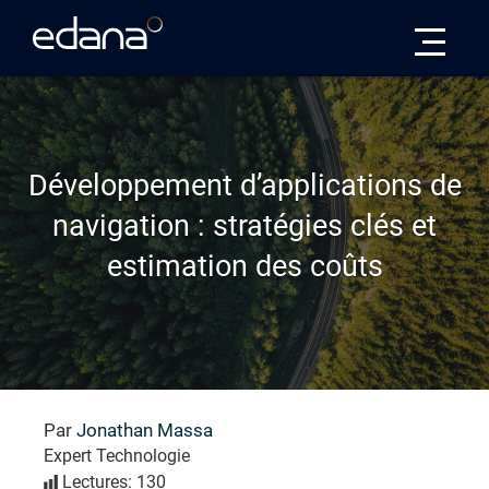
Edana
Développement d’applications de
navigation : stratégies clés et
estimation des coûts
Par
Jonathan Massa
Expert Technologie
Lectures: 130