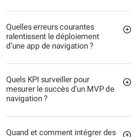
Quelles erreurs courantes
ralentissent le déploiement
d’une app de navigation ?
Quels KPI surveiller pour
mesurer le succès d’un MVP de
navigation ?
Quand et comment intégrer des