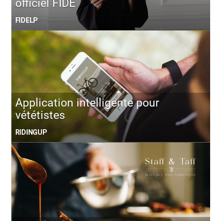
officiel FIDE
FIDELP
Application intelligente pour
vététistes
RIDINGUP