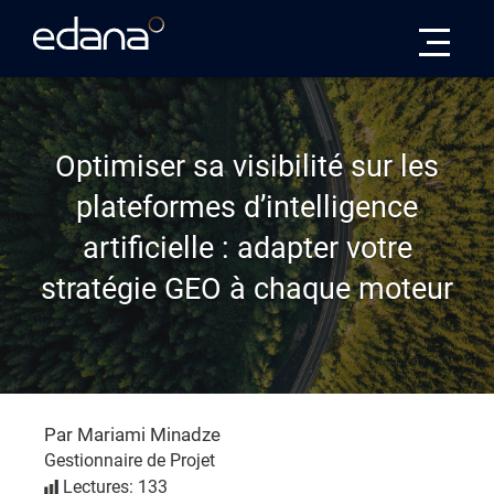
Edana
Optimiser sa visibilité sur les
plateformes d’intelligence
artificielle : adapter votre
stratégie GEO à chaque moteur
Par Mariami Minadze
Gestionnaire de Projet
Lectures: 133