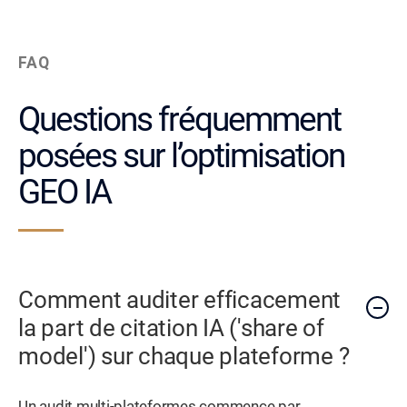
FAQ
Questions fréquemment
posées sur l’optimisation
GEO IA
Comment auditer efficacement
la part de citation IA ('share of
model') sur chaque plateforme ?
Un audit multi-plateformes commence par