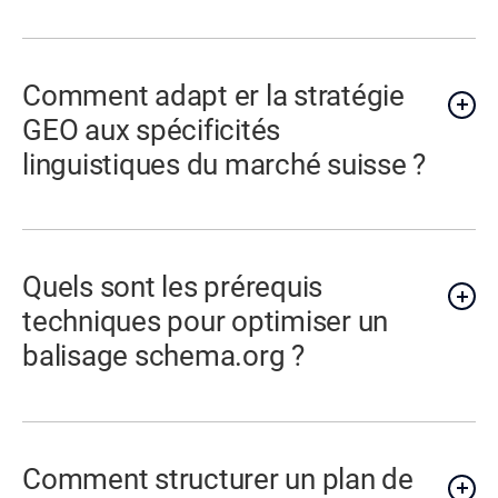
Comment adapt er la stratégie
GEO aux spécificités
linguistiques du marché suisse ?
Quels sont les prérequis
techniques pour optimiser un
balisage schema.org ?
Comment structurer un plan de