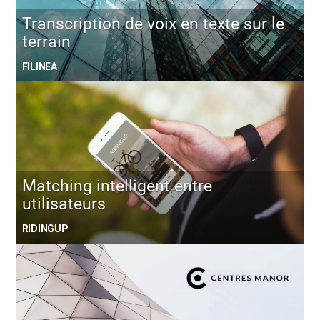
Transcription de voix en texte sur le
terrain
FILINEA
Matching intelligent entre
utilisateurs
RIDINGUP