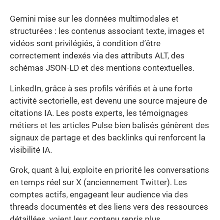
Gemini mise sur les données multimodales et
structurées : les contenus associant texte, images et
vidéos sont privilégiés, à condition d’être
correctement indexés via des attributs ALT, des
schémas JSON-LD et des mentions contextuelles.
LinkedIn, grâce à ses profils vérifiés et à une forte
activité sectorielle, est devenu une source majeure de
citations IA. Les posts experts, les témoignages
métiers et les articles Pulse bien balisés génèrent des
signaux de partage et des backlinks qui renforcent la
visibilité IA.
Grok, quant à lui, exploite en priorité les conversations
en temps réel sur X (anciennement Twitter). Les
comptes actifs, engageant leur audience via des
threads documentés et des liens vers des ressources
détaillées, voient leur contenu repris plus