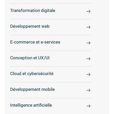
Transformation digitale
Développement web
E-commerce et e-services
Conception et UX/UI
Cloud et cybersécurité
Développement mobile
Intelligence artificielle