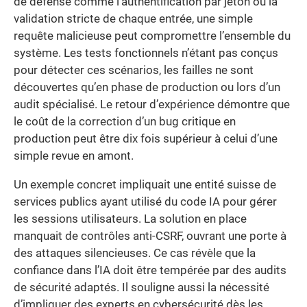
de défense comme l’authentification par jeton ou la
validation stricte de chaque entrée, une simple
requête malicieuse peut compromettre l’ensemble du
système. Les tests fonctionnels n’étant pas conçus
pour détecter ces scénarios, les failles ne sont
découvertes qu’en phase de production ou lors d’un
audit spécialisé. Le retour d’expérience démontre que
le coût de la correction d’un bug critique en
production peut être dix fois supérieur à celui d’une
simple revue en amont.
Un exemple concret impliquait une entité suisse de
services publics ayant utilisé du code IA pour gérer
les sessions utilisateurs. La solution en place
manquait de contrôles anti-CSRF, ouvrant une porte à
des attaques silencieuses. Ce cas révèle que la
confiance dans l’IA doit être tempérée par des audits
de sécurité adaptés. Il souligne aussi la nécessité
d’impliquer des experts en cybersécurité dès les