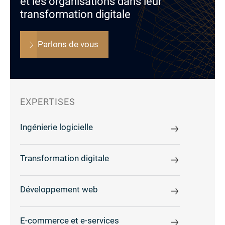
et les organisations dans leur
transformation digitale
Parlons de vous
EXPERTISES
Ingénierie logicielle
Transformation digitale
Développement web
E-commerce et e-services