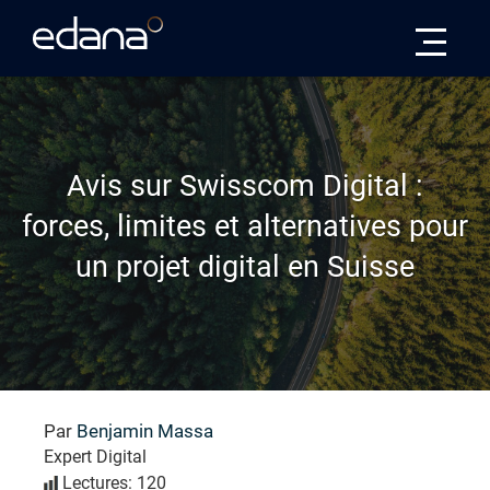
Edana
Avis sur Swisscom Digital :
forces, limites et alternatives pour
un projet digital en Suisse
Par
Benjamin Massa
Expert Digital
Lectures: 120