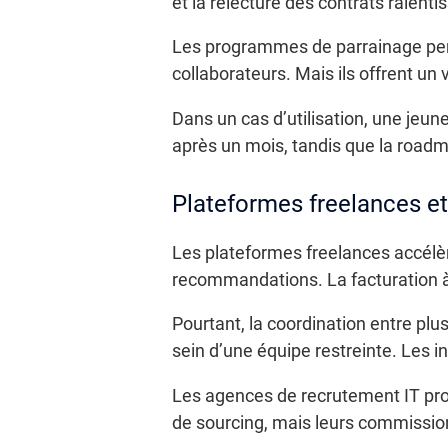
et la relecture des contrats ralenti
Les programmes de parrainage perme
collaborateurs. Mais ils offrent un 
Dans un cas d’utilisation, une jeun
après un mois, tandis que la roadm
Plateformes freelances e
Les plateformes freelances accélère
recommandations. La facturation à 
Pourtant, la coordination entre plu
sein d’une équipe restreinte. Les in
Les agences de recrutement IT propo
de sourcing, mais leurs commission