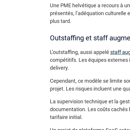
Une PME helvétique a recours à une
présentés, l’adéquation culturelle 
plus tard.
Outstaffing et staff augm
L’outstaffing, aussi appelé
staff au
compétitifs. Les équipes externes 
delivery.
Cependant, ce modèle se limite so
projet. Les risques incluent une qu
La supervision technique et la gestio
documentation. Les coûts cachés li
tarifaire initial.