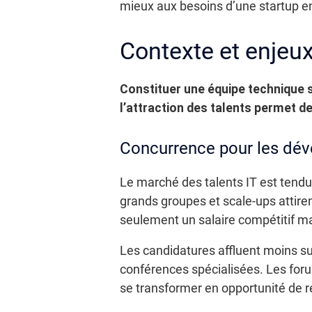
mieux aux besoins d’une startup en
Contexte et enjeu
Constituer une équipe technique s
l’attraction des talents permet de
Concurrence pour les déve
Le marché des talents IT est tendu
grands groupes et scale-ups attirent
seulement un salaire compétitif m
Les candidatures affluent moins sur
conférences spécialisées. Les for
se transformer en opportunité de 