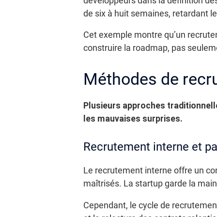
développeurs dans la définition des
de six à huit semaines, retardant l
Cet exemple montre qu’un recrutemen
construire la roadmap, pas seuleme
Méthodes de recru
Plusieurs approches traditionnelle
les mauvaises surprises.
Recrutement interne et pa
Le recrutement interne offre un cont
maîtrisés. La startup garde la main 
Cependant, le cycle de recrutement 