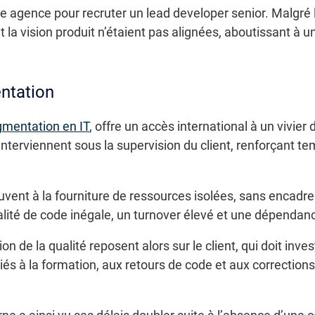
 agence pour recruter un lead developer senior. Malgré l
et la vision produit n’étaient pas alignées, aboutissant à
entation
gmentation en IT
, offre un accès international à un vivier 
interviennent sous la supervision du client, renforçant t
uvent à la fourniture de ressources isolées, sans encadr
alité de code inégale, un turnover élevé et une dépendance
n de la qualité reposent alors sur le client, qui doit inves
és à la formation, aux retours de code et aux correction