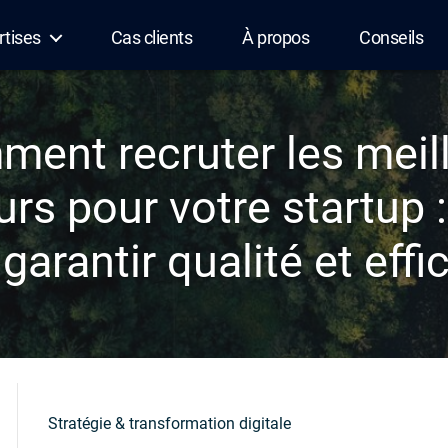
rtises
Cas clients
À propos
Conseils
ent recruter les meil
rs pour votre startup :
garantir qualité et effi
Stratégie & transformation digitale