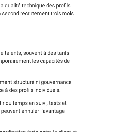
a qualité technique des profils
 un second recrutement trois mois
de talents, souvent à des tarifs
emporairement les capacités de
ement structuré ni gouvernance
 à des profils individuels.
tir du temps en suivi, tests et
s peuvent annuler l’avantage