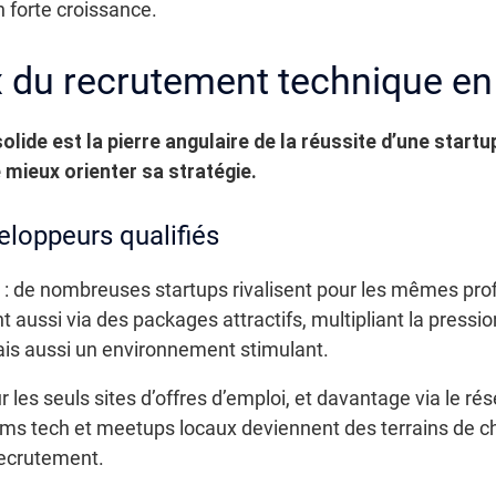
 forte croissance.
x du recrutement technique en
olide est la pierre angulaire de la réussite d’une start
 mieux orienter sa stratégie.
loppeurs qualifiés
 : de nombreuses startups rivalisent pour les mêmes prof
 aussi via des packages attractifs, multipliant la pression
ais aussi un environnement stimulant.
 les seuls sites d’offres d’emploi, et davantage via le ré
ums tech et meetups locaux deviennent des terrains de c
recrutement.