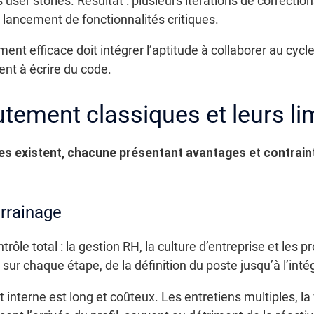
 user stories. Résultat : plusieurs itérations de correctio
e lancement de fonctionnalités critiques.
t efficace doit intégrer l’aptitude à collaborer au cycle 
nt à écrire du code.
tement classiques et leurs li
s existent, chacune présentant avantages et contraintes
rrainage
rôle total : la gestion RH, la culture d’entreprise et les
sur chaque étape, de la définition du poste jusqu’à l’inté
interne est long et coûteux. Les entretiens multiples, la