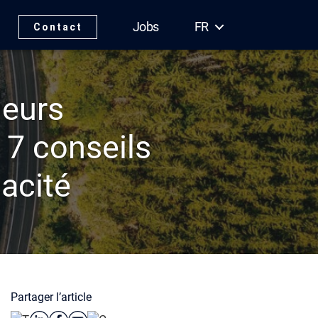
Jobs
FR
Contact
leurs
 7 conseils
cacité
Partager l’article