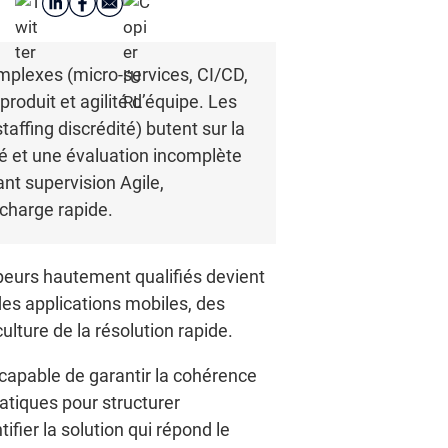
omplexes (micro-services, CI/CD,
roduit et agilité d’équipe. Les
ffing discrédité) butent sur la
sé et une évaluation incomplète
ant supervision Agile,
 charge rapide.
ppeurs hautement qualifiés devient
des applications mobiles, des
ture de la résolution rapide.
 capable de garantir la cohérence
ratiques pour structurer
fier la solution qui répond le