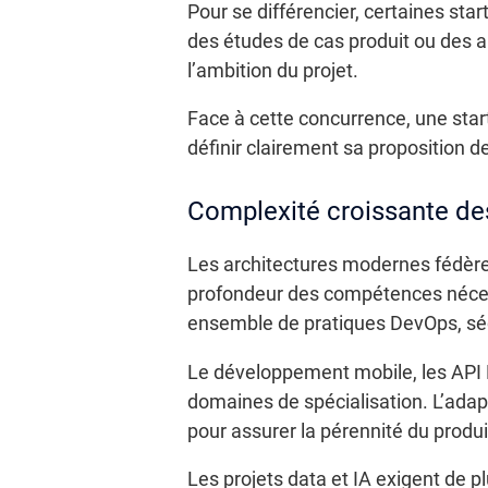
Pour se différencier, certaines st
des études de cas produit ou des ar
l’ambition du projet.
Face à cette concurrence, une start
définir clairement sa proposition d
Complexité croissante de
Les architectures modernes fédèren
profondeur des compétences néces
ensemble de pratiques DevOps, séc
Le développement mobile, les API R
domaines de spécialisation. L’adap
pour assurer la pérennité du produi
Les projets data et IA exigent de p