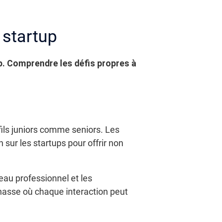
 startup
up. Comprendre les défis propres à
ils juniors comme seniors. Les
 sur les startups pour offrir non
seau professionnel et les
hasse où chaque interaction peut