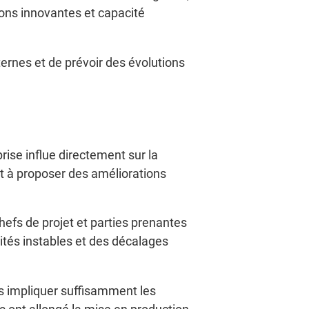
ions innovantes et capacité
nternes et de prévoir des évolutions
rise influe directement sur la
et à proposer des améliorations
efs de projet et parties prenantes
ités instables et des décalages
s impliquer suffisamment les