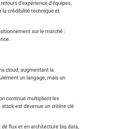
 retours d’expérience d’équipes,
la crédibilité technique et
positionnement sur le marché :
ance.
ons cloud, augmentant la
ulement un langage, mais un
n continue multiplient les
 stack est devenue un critère clé
de flux et en architecture big data,