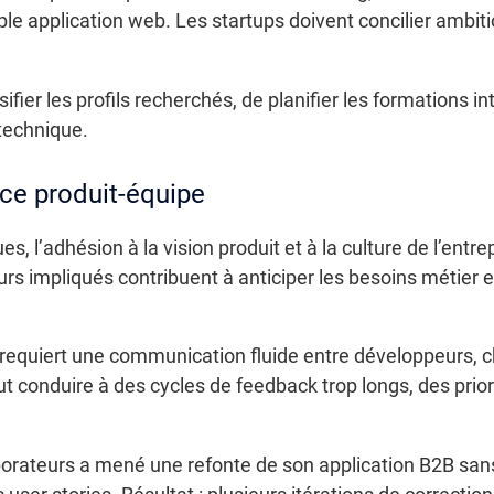
ple application web. Les startups doivent concilier ambit
fier les profils recherchés, de planifier les formations i
 technique.
ce produit-équipe
 l’adhésion à la vision produit et à la culture de l’entrep
urs impliqués contribuent à anticiper les besoins métier 
requiert une communication fluide entre développeurs, ch
 conduire à des cycles de feedback trop longs, des prior
aborateurs a mené une refonte de son application B2B san