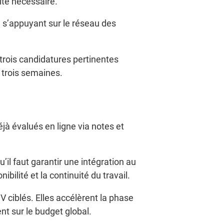
vité nécessaire.
 s’appuyant sur le réseau des
 trois candidatures pertinentes
 trois semaines.
éjà évalués en ligne via notes et
’il faut garantir une intégration au
bilité et la continuité du travail.
 ciblés. Elles accélèrent la phase
t sur le budget global.