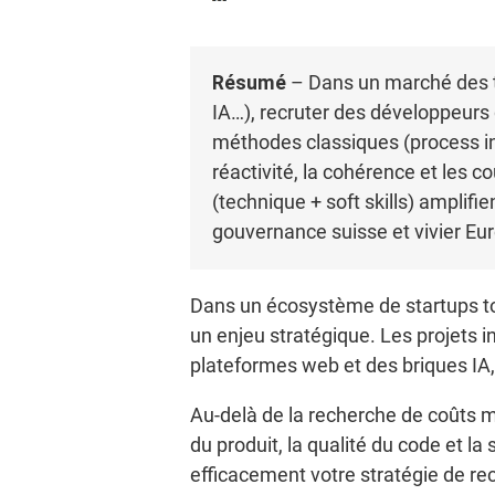
Résumé
– Dans un marché des ta
IA…), recruter des développeurs q
méthodes classiques (process int
réactivité, la cohérence et les 
(technique + soft skills) amplifi
gouvernance suisse et vivier Euro
Dans un écosystème de startups tou
un enjeu stratégique. Les projets i
plateformes web et des briques IA,
Au-delà de la recherche de coûts ma
du produit, la qualité du code et la
efficacement votre stratégie de rec