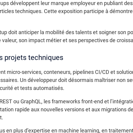
artups développent leur marque employeur en publiant des
ticles techniques. Cette exposition participe à démontrer 
up doit anticiper la mobilité des talents et soigner son 
e valeur, son impact métier et ses perspectives de croiss
s projets techniques
t micro-services, conteneurs, pipelines CI/CD et soluti
saires. Un développeur doit désormais maîtriser non se
urité et tests automatisés.
EST ou GraphQL, les frameworks front-end et l’intégratio
tation rapide aux nouvelles versions et aux migrations de
t.
lus en plus d’expertise en machine learning, en traitement 