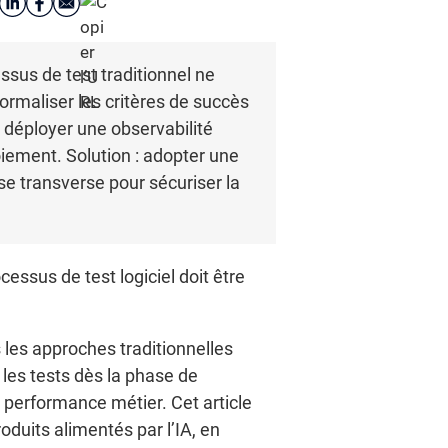
essus de test traditionnel ne
, formaliser les critères de succès
t déployer une observabilité
iement. Solution : adopter une
se transverse pour sécuriser la
cessus de test logiciel doit être
s les approches traditionnelles
 les tests dès la phase de
 performance métier. Cet article
duits alimentés par l’IA, en