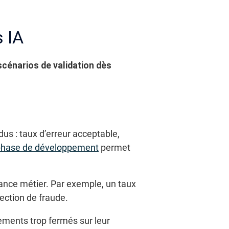
s IA
scénarios de validation dès
us : taux d’erreur acceptable,
phase de développement
permet
ance métier. Par exemple, un taux
ection de fraude.
pements trop fermés sur leur