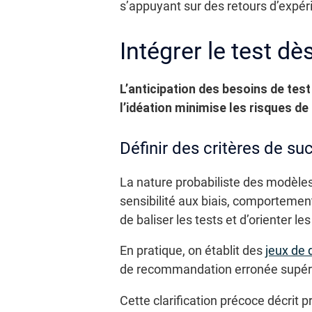
s’appuyant sur des retours d’expér
Intégrer le test d
L’anticipation des besoins de tes
l’idéation minimise les risques de
Définir des critères de s
La nature probabiliste des modèles 
sensibilité aux biais, comportement
de baliser les tests et d’orienter le
En pratique, on établit des
jeux de 
de recommandation erronée supérieu
Cette clarification précoce décrit 