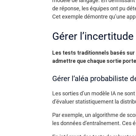
modèle de langage. En définissant d
de réponse, les équipes ont pu déte
Cet exemple démontre qu’une approc
Gérer l’incertitude
Les tests traditionnels basés sur 
admettre que chaque sortie porte 
Gérer l’aléa probabiliste
Les sorties d’un modèle IA ne son
d’évaluer statistiquement la distrib
Par exemple, un algorithme de scor
les données d’entraînement. Ces éc