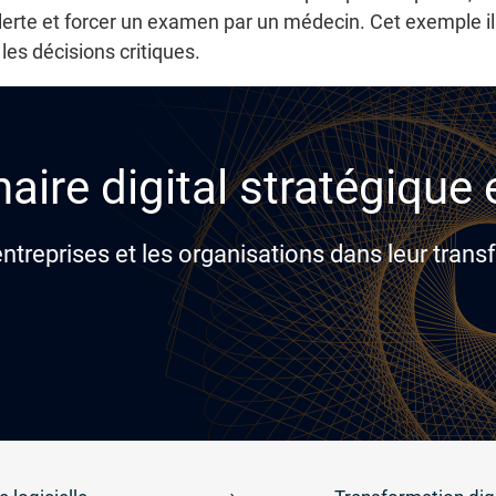
te et forcer un examen par un médecin. Cet exemple illu
es décisions critiques.
aire digital stratégique
reprises et les organisations dans leur transf