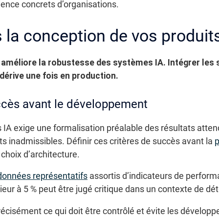
ience concrets d’organisations.
ès la conception de vos produit
t améliore la robustesse des systèmes IA. Intégrer les 
 dérive une fois en production.
uccès avant le développement
IA exige une formalisation préalable des résultats attend
s inadmissibles. Définir ces critères de succès avant la
s choix d’architecture.
données représentatifs
assortis d’indicateurs de perform
r à 5 % peut être jugé critique dans un contexte de dét
précisément ce qui doit être contrôlé et évite les dévelop