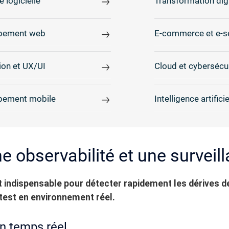
e logicielle
Transformation digi
pement web
E-commerce et e-s
on et UX/UI
Cloud et cybersécu
pement mobile
Intelligence artificie
e observabilité et une surveil
t indispensable pour détecter rapidement les dérives 
test en environnement réel.
n temps réel