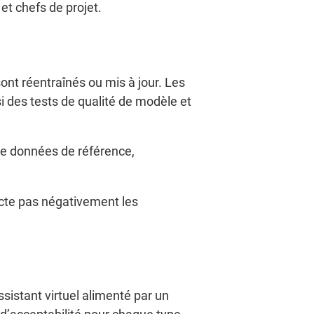
 et chefs de projet.
ont réentraînés ou mis à jour. Les
i des tests de qualité de modèle et
de données de référence,
cte pas négativement les
sistant virtuel alimenté par un