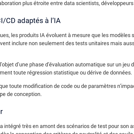
aboration plus étroite entre data scientists, développeurs
CI/CD adaptés à l’IA
ques, les produits IA évoluent à mesure que les modèles s
ivent inclure non seulement des tests unitaires mais auss
l’objet d’une phase d’évaluation automatique sur un jeu 
ent toute régression statistique ou dérive de données.
que toute modification de code ou de paramètres n’impa
tape de conception.
r
 intégré très en amont des scénarios de test pour son as