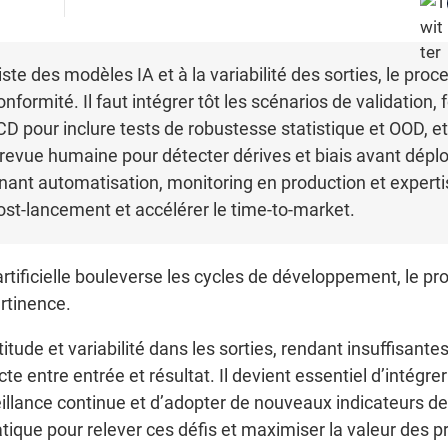
ste des modèles IA et à la variabilité des sorties, le proc
 conformité. Il faut intégrer tôt les scénarios de validation
/CD pour inclure tests de robustesse statistique et OOD, e
revue humaine pour détecter dérives et biais avant déplo
nant automatisation, monitoring en production et experti
post-lancement et accélérer le time-to-market.
rtificielle bouleverse les cycles de développement, le pro
ertinence.
tude et variabilité dans les sorties, rendant insuffisante
e entre entrée et résultat. Il devient essentiel d’intégrer
illance continue et d’adopter de nouveaux indicateurs de
ue pour relever ces défis et maximiser la valeur des pro