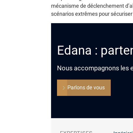
mécanisme de déclenchement d’aler
scénarios extrêmes pour sécuriser l
Edana : parten
Nous accompagnons les ent
Parlons de vous