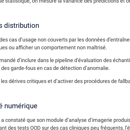
e statistique, on mesure la variance des prédictions et on 
 distribution
e des cas d’usage non couverts par les données d’entraî
dues ou afficher un comportement non maîtrisé.
mmandé d’inclure dans le pipeline d’évaluation des échanti
 des garde-fous en cas de détection d’anomalie.
s dérives critiques et d’activer des procédures de fallba
té numérique
 a constaté que son module d’analyse d’imagerie produisa
ant des tests OOD sur des cas cliniques peu fréquents, l’