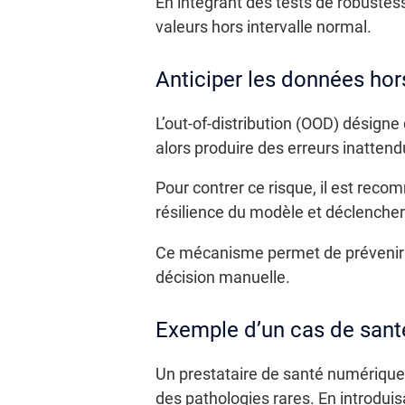
En intégrant des tests de robustess
valeurs hors intervalle normal.
Anticiper les données hors
L’out-of-distribution (OOD) désign
alors produire des erreurs inatten
Pour contrer ce risque, il est reco
résilience du modèle et déclencher
Ce mécanisme permet de prévenir le
décision manuelle.
Exemple d’un cas de san
Un prestataire de santé numérique
des pathologies rares. En introduis