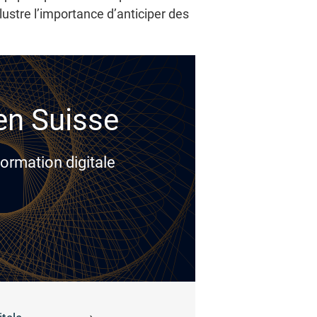
stre l’importance d’anticiper des
 en Suisse
ormation digitale