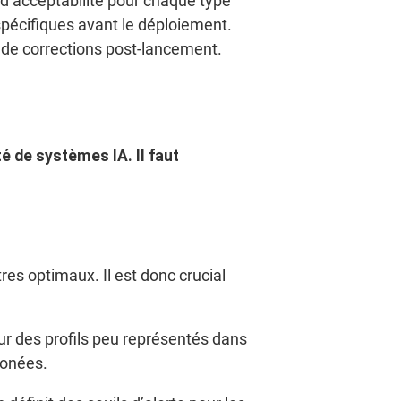
 d’acceptabilité pour chaque type
spécifiques avant le déploiement.
 de corrections post-lancement.
é de systèmes IA. Il faut
s optimaux. Il est donc crucial
ur des profils peu représentés dans
ronées.