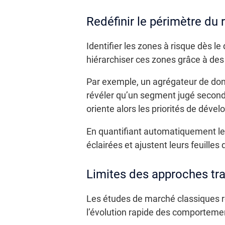
Redéfinir le périmètre du r
Identifier les zones à risque dès l
hiérarchiser ces zones grâce à des
Par exemple, un agrégateur de do
révéler qu’un segment jugé seconda
oriente alors les priorités de déve
En quantifiant automatiquement le 
éclairées et ajustent leurs feuilles
Limites des approches tra
Les études de marché classiques re
l’évolution rapide des comportemen