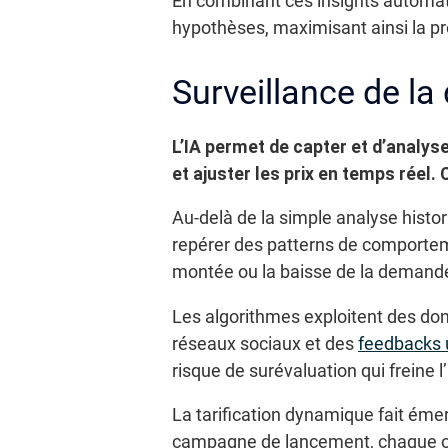
En combinant ces insights automati
hypothèses, maximisant ainsi la pro
Surveillance de la
L’IA permet de capter et d’analy
et ajuster les prix en temps réel. 
Au-delà de la simple analyse histor
repérer des patterns de comportemen
montée ou la baisse de la demand
Les algorithmes exploitent des donn
réseaux sociaux et des
feedbacks u
risque de surévaluation qui freine 
La tarification dynamique fait émer
campagne de lancement, chaque off