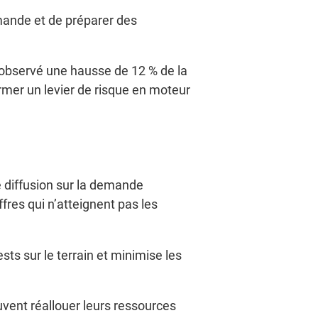
emande et de préparer des
a observé une hausse de 12 % de la
rmer un levier de risque en moteur
e diffusion sur la demande
fres qui n’atteignent pas les
ts sur le terrain et minimise les
uvent réallouer leurs ressources