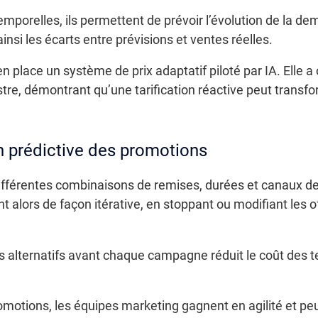
mporelles, ils permettent de prévoir l’évolution de la d
insi les écarts entre prévisions et ventes réelles.
n place un système de prix adaptatif piloté par IA. Elle 
tre, démontrant qu’une tarification réactive peut transfo
n prédictive des promotions
différentes combinaisons de remises, durées et canaux d
 alors de façon itérative, en stoppant ou modifiant les of
 alternatifs avant chaque campagne réduit le coût des tes
omotions, les équipes marketing gagnent en agilité et pe