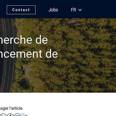
Jobs
FR
Contact
herche de
ancement de
ager l’article