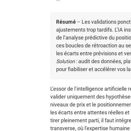
Résumé
– Les validations ponct
ajustements trop tardifs. L’IA i
de l’analyse prédictive du posit
ces boucles de rétroaction au se
les écarts entre prévisions et ve
Solution
: audit des données, pl
pour fiabiliser et accélérer vos 
L’essor de l’intelligence artificiel
valider uniquement des hypothèses 
niveaux de prix et le positionneme
les écarts entre attentes réelles e
tirer pleinement parti, il faut in
transverse, où l’expertise humain