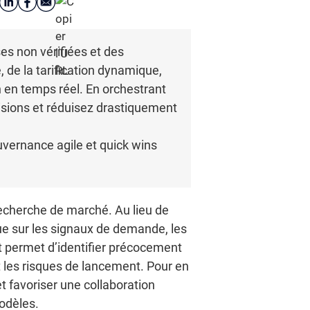
es non vérifiées et des
 de la tarification dynamique,
n en temps réel. En orchestrant
isions et réduisez drastiquement
uvernance agile et quick wins
a recherche de marché. Au lieu de
nue sur les signaux de demande, les
nt permet d’identifier précocement
t les risques de lancement. Pour en
t favoriser une collaboration
odèles.