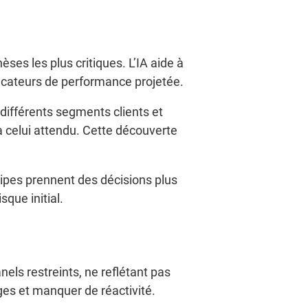
ses les plus critiques. L’IA aide à
dicateurs de performance projetée.
ifférents segments clients et
à celui attendu. Cette découverte
ipes prennent des décisions plus
sque initial.
ls restreints, ne reflétant pas
ges et manquer de réactivité.