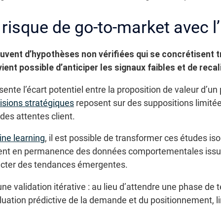
le risque de go-to-market avec l
uvent d’hypothèses non vérifiées qui se concrétisent t
ient possible d’anticiper les signaux faibles et de recal
ente l’écart potentiel entre la proposition de valeur d’un 
isions stratégiques
reposent sur des suppositions limitée
des attentes client.
ne learning
, il est possible de transformer ces études is
sent en permanence des données comportementales issue
ecter des tendances émergentes.
une validation itérative : au lieu d’attendre une phase de t
uation prédictive de la demande et du positionnement, lim