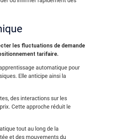
ider ou infirmer rapidement des
mique
ecter les fluctuations de demande
positionnement tarifaire.
s d’apprentissage automatique pour
ques. Elle anticipe ainsi la
es, des interactions sur les
prix. Cette approche réduit le
atique tout au long de la
tectée et des mouvements du