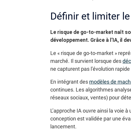
Définir et limiter 
Le risque de go-to-market naît so
développement. Grâce à l’IA, il dev
Le « risque de go-to-market » représ
marché. Il survient lorsque des
déc
ne capturent pas l’évolution rapide 
En intégrant des
modèles de machi
continues. Les algorithmes analy
réseaux sociaux, ventes) pour dét
L’approche IA ouvre ainsi la voie à 
conception est validée par une éval
lancement.