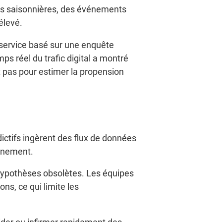
ons saisonnières, des événements
élevé.
 service basé sur une enquête
ps réel du trafic digital a montré
 pas pour estimer la propension
ictifs ingèrent des flux de données
onnement.
 hypothèses obsolètes. Les équipes
ns, ce qui limite les