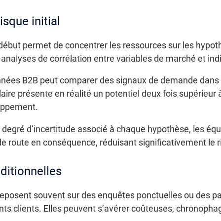
isque initial
e début permet de concentrer les ressources sur les hypothè
 analyses de corrélation entre variables de marché et in
nnées B2B peut comparer des signaux de demande dans d
ire présente en réalité un potentiel deux fois supérieur 
loppement.
degré d’incertitude associé à chaque hypothèse, les équ
 de route en conséquence, réduisant significativement le ri
ditionnelles
posent souvent sur des enquêtes ponctuelles ou des pane
ts clients. Elles peuvent s’avérer coûteuses, chronopha