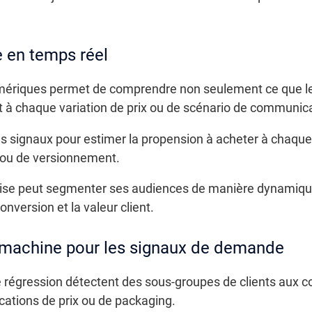
en temps réel
numériques permet de comprendre non seulement ce que le
t à chaque variation de prix ou de scénario de communica
s signaux pour estimer la propension à acheter à chaque pa
 ou de versionnement.
eprise peut segmenter ses audiences de manière dynamiq
nversion et la valeur client.
 machine pour les signaux de demande
e régression détectent des sous-groupes de clients aux 
ications de prix ou de packaging.