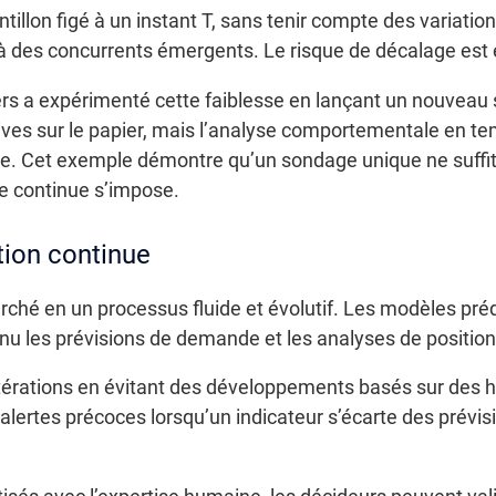
illon figé à un instant T, sans tenir compte des variati
à des concurrents émergents. Le risque de décalage est 
ers a expérimenté cette faiblesse en lançant un nouveau
ives sur le papier, mais l’analyse comportementale en tem
te. Cet exemple démontre qu’un sondage unique ne suffit
ce continue s’impose.
tion continue
rché en un processus fluide et évolutif. Les modèles préd
inu les prévisions de demande et les analyses de positi
 itérations en évitant des développements basés sur des
alertes précoces lorsqu’un indicateur s’écarte des prévisio