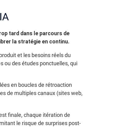
’IA
rop tard dans le parcours de
ibrer la stratégie en continu.
produit et les besoins réels du
s ou des études ponctuelles, qui
olées en boucles de rétroaction
s de multiples canaux (sites web,
est finale, chaque itération de
itant le risque de surprises post-