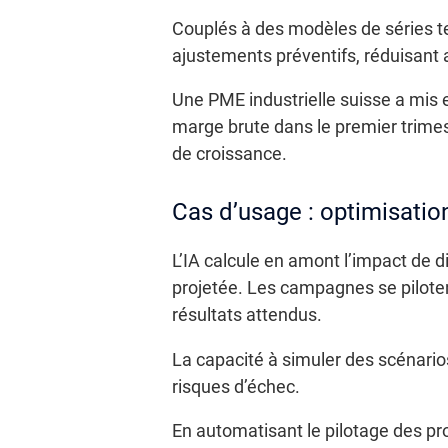
Couplés à des modèles de séries te
ajustements préventifs, réduisant a
Une PME industrielle suisse a mis e
marge brute dans le premier trimes
de croissance.
Cas d’usage : optimisatio
L’IA calcule en amont l’impact de 
projetée. Les campagnes se pilotent
résultats attendus.
La capacité à simuler des scénarios
risques d’échec.
En automatisant le pilotage des pr