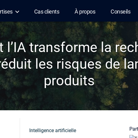
rtises
Cas clients
À propos
Conseils
l’IA transforme la rec
éduit les risques de l
produits
Part
Intelligence artificielle