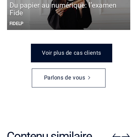
Du papier au numérique: l’examen
Fide
FIDELP
Voir plus de cas clients
Parlons de vous
Contenu similaire