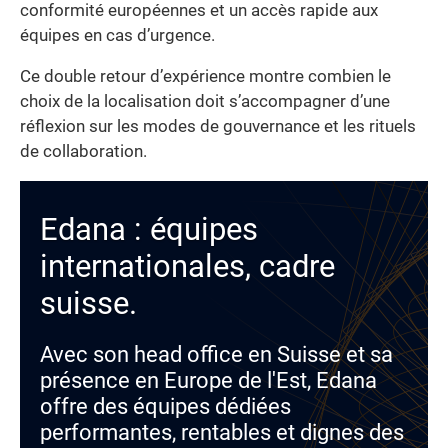
conformité européennes et un accès rapide aux
équipes en cas d’urgence.
Ce double retour d’expérience montre combien le
choix de la localisation doit s’accompagner d’une
réflexion sur les modes de gouvernance et les rituels
de collaboration.
Edana : équipes
internationales, cadre
suisse.
Avec son head office en Suisse et sa
présence en Europe de l'Est, Edana
offre des équipes dédiées
performantes, rentables et dignes des