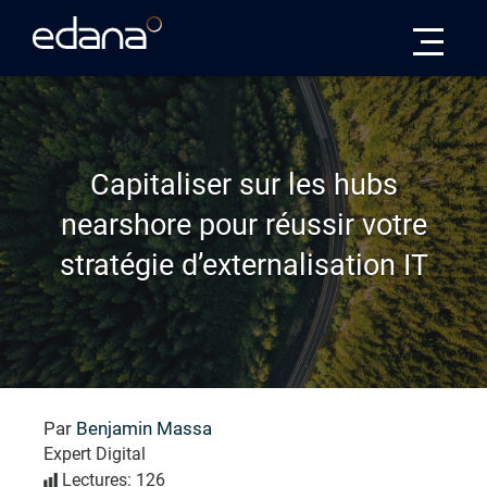
Edana
Capitaliser sur les hubs
nearshore pour réussir votre
stratégie d’externalisation IT
Par
Benjamin Massa
Expert Digital
Lectures: 126