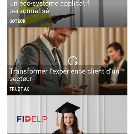
Un éco-système applicatif
personnalisé
GOTECK
Transformer l’expérience client d’un
secteur
TRUZT AG