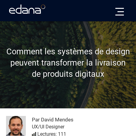
Edana
Comment les systèmes de design
peuvent transformer la livraison
de produits digitaux
Par David Mendes
UX/UI Designer
Lectures: 111