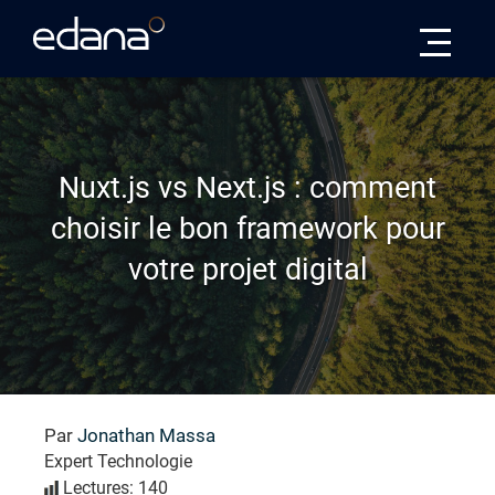
Edana
Nuxt.js vs Next.js : comment
choisir le bon framework pour
votre projet digital
Par
Jonathan Massa
Expert Technologie
Lectures: 140