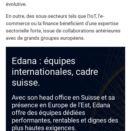
évolutive.
En outre, des sous-secteurs tels que l’IoT, l’e-
commerce ou la finance bénéficient d’une expertise
sectorielle forte, issue de collaborations antérieures
avec de grands groupes européens.
Edana : équipes
internationales, cadre
suisse.
Avec son head office en Suisse et sa
présence en Europe de l'Est, Edana
offre des équipes dédiées
performantes, rentables et dignes des
plus hautes exigences.