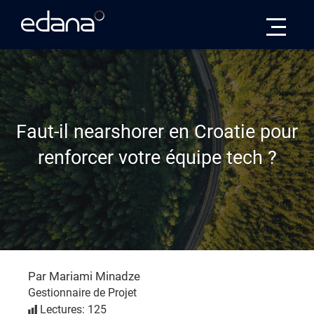
Edana
Faut-il nearshorer en Croatie pour
renforcer votre équipe tech ?
Par Mariami Minadze
Gestionnaire de Projet
Lectures: 125