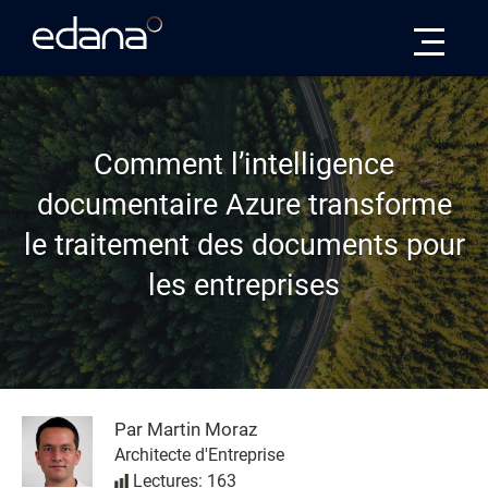
Edana
Comment l’intelligence
documentaire Azure transforme
le traitement des documents pour
les entreprises
Par Martin Moraz
Architecte d'Entreprise
Lectures: 163