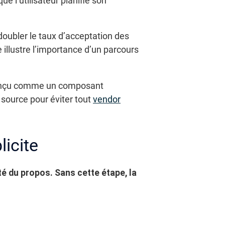
e l’utilisateur planifie son
oubler le taux d’acceptation des
illustre l’importance d’un parcours
é conçu comme un composant
 source pour éviter tout
vendor
licite
té du propos. Sans cette étape, la