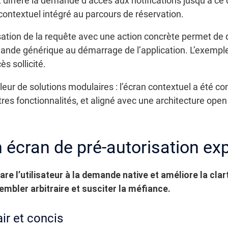
ifféré la demande d’accès aux notifications jusqu’à ce qu
contextuel intégré au parcours de réservation.
tion de la requête avec une action concrète permet de d
nde générique au démarrage de l’application. L’exemple 
ès sollicité.
aleur de solutions modulaires : l’écran contextuel a ét
tres fonctionnalités, et aligné avec une architecture open
 écran de pré-autorisation exp
re l’utilisateur à la demande native et améliore la clar
embler arbitraire et susciter la méfiance.
ir et concis