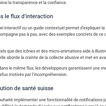
ainsi la transparence et la confiance.
 le flux d’interaction
iel interactif ou un guide contextuel permet d’expliquer la
’accompagne pas à pas, avec des exemples concrets de ce 
els que des icônes et des micro-animations aide à illustr
lle aborde la crainte de la collecte abusive et met en ava
dans le même flux, les développeurs garantissent une m
s refus motivés par l’incompréhension.
itution de santé suisse
ouhaité implémenter une fonctionnalité de notifications p