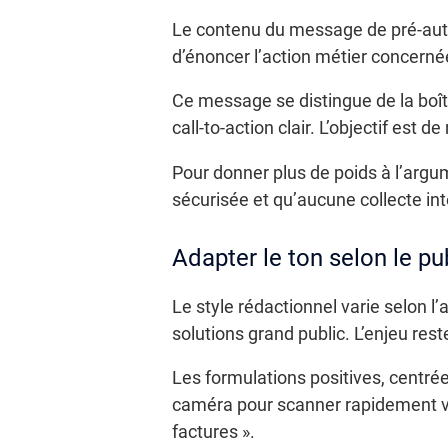
Le contenu du message de pré-auto
d’énoncer l’action métier concernée,
Ce message se distingue de la boîte
call-to-action clair. L’objectif est d
Pour donner plus de poids à l’argum
sécurisée et qu’aucune collecte int
Adapter le ton selon le pub
Le style rédactionnel varie selon l
solutions grand public. L’enjeu rest
Les formulations positives, centrées
caméra pour scanner rapidement vo
factures ».