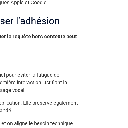
ques Apple et Google.
ser l’adhésion
er la requête hors contexte peut
el pour éviter la fatigue de
mière interaction justifiant la
ssage vocal.
pplication. Elle préserve également
mandé.
» et on aligne le besoin technique