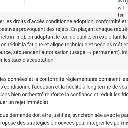
er les droits d’accès conditionne adoption, conformité et
tives provoquent des rejets. En plaçant chaque requête
iels in-line), en adaptant le ton au public, en exploitant l
 réduit la fatigue et aligne technique et besoins métier
rce, séquencez l’autorisation (usage → permanent), in
r les taux d’acceptation.
 des données et la conformité réglementaire dominent les
urs conditionne l’adoption et la fidélité à long terme de vo
s bien orchestré renforce la confiance et réduit les fri
uer un rejet immédiat.
que demande doit être justifiée, synchronisée avec le par
propose des stratégies éprouvées pour intégrer les permi