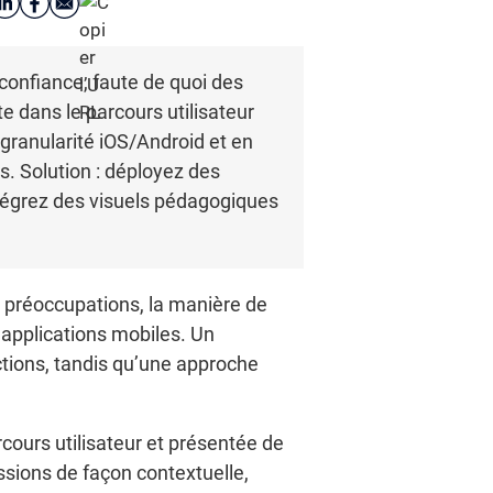
 confiance, faute de quoi des
 dans le parcours utilisateur
a granularité iOS/Android et en
s. Solution : déployez des
tégrez des visuels pédagogiques
 préoccupations, la manière de
s applications mobiles. Un
ctions, tandis qu’une approche
cours utilisateur et présentée de
ssions de façon contextuelle,