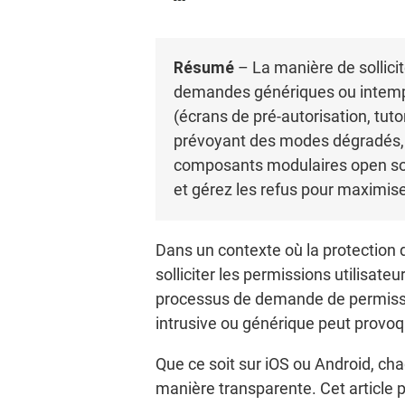
Résumé
– La manière de sollicit
demandes génériques ou intempes
(écrans de pré-autorisation, tutor
prévoyant des modes dégradés, on
composants modulaires open sou
et gérez les refus pour maximise
Dans un contexte où la protection
solliciter les permissions utilisate
processus de demande de permission
intrusive ou générique peut provoq
Que ce soit sur iOS ou Android, cha
manière transparente. Cet article 