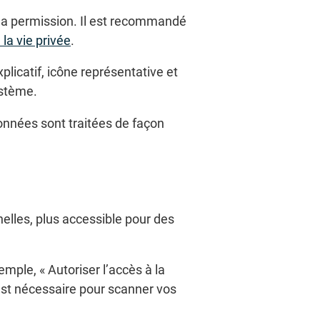
 la permission. Il est recommandé
 la vie privée
.
licatif, icône représentative et
système.
données sont traitées de façon
nelles, plus accessible pour des
emple, « Autoriser l’accès à la
st nécessaire pour scanner vos