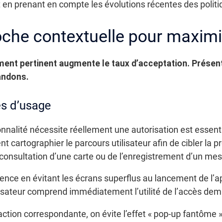
en prenant en compte les évolutions récentes des politi
che contextuelle pour maximi
nt pertinent augmente le taux d’acceptation. Présent
andons.
és d’usage
onnalité nécessite réellement une autorisation est essenti
cartographier le parcours utilisateur afin de cibler la pre
 consultation d’une carte ou de l’enregistrement d’un me
ience en évitant les écrans superflus au lancement de l’a
utilisateur comprend immédiatement l’utilité de l’accès de
’action correspondante, on évite l’effet « pop-up fantôme 