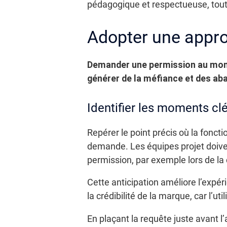
pédagogique et respectueuse, tout 
Adopter une appro
Demander une permission au mome
générer de la méfiance et des ab
Identifier les moments cl
Repérer le point précis où la foncti
demande. Les équipes projet doivent 
permission, par exemple lors de la
Cette anticipation améliore l’expér
la crédibilité de la marque, car l’
En plaçant la requête juste avant l