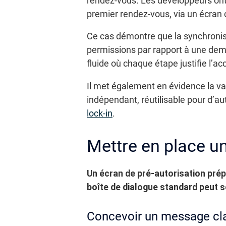
rendez-vous. Les développeurs ont d
premier rendez-vous, via un écran 
Ce cas démontre que la synchronisa
permissions par rapport à une dema
fluide où chaque étape justifie l’acc
Il met également en évidence la v
indépendant, réutilisable pour d’au
lock-in
.
Mettre en place un
Un écran de pré-autorisation prépa
boîte de dialogue standard peut s
Concevoir un message cla