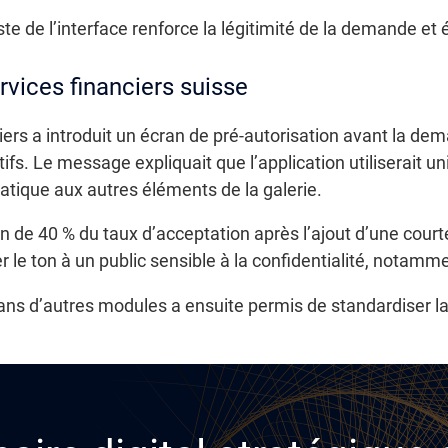
e de l’interface renforce la légitimité de la demande et é
vices financiers suisse
ers a introduit un écran de pré-autorisation avant la dem
tifs. Le message expliquait que l’application utiliserait
matique aux autres éléments de la galerie.
e 40 % du taux d’acceptation après l’ajout d’une courte
r le ton à un public sensible à la confidentialité, notam
ans d’autres modules a ensuite permis de standardiser la