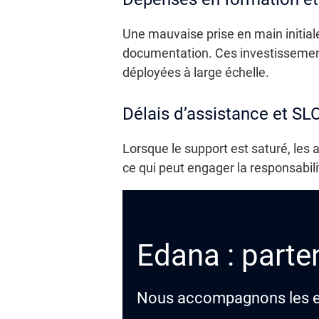
Une mauvaise prise en main initiale
documentation. Ces investissement
déployées à large échelle.
Délais d’assistance et S
Lorsque le support est saturé, les 
ce qui peut engager la responsabili
Edana : parten
Nous accompagnons les ent