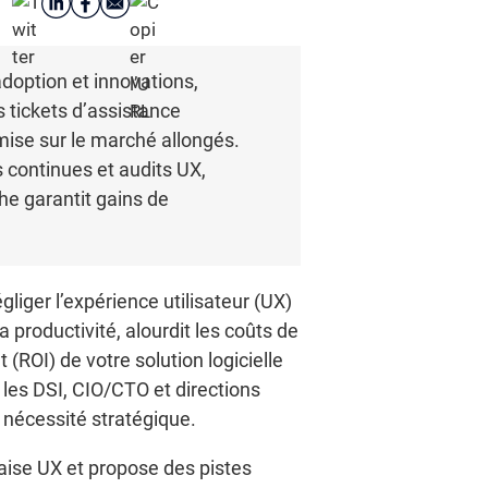
adoption et innovations,
s tickets d’assistance
mise sur le marché allongés.
 continues et audits UX,
he garantit gains de
liger l’expérience utilisateur (UX)
 productivité, alourdit les coûts de
 (ROI) de votre solution logicielle
les DSI, CIO/CTO et directions
 nécessité stratégique.
vaise UX et propose des pistes