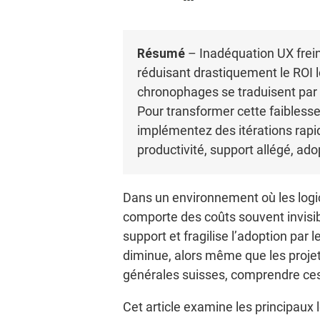
Résumé
– Inadéquation UX freine
réduisant drastiquement le ROI lo
chronophages se traduisent par d
Pour transformer cette faiblesse
implémentez des itérations rapid
productivité, support allégé, ad
Dans un environnement où les logici
comporte des coûts souvent invisibl
support et fragilise l’adoption par 
diminue, alors même que les projet
générales suisses, comprendre ces 
Cet article examine les principaux