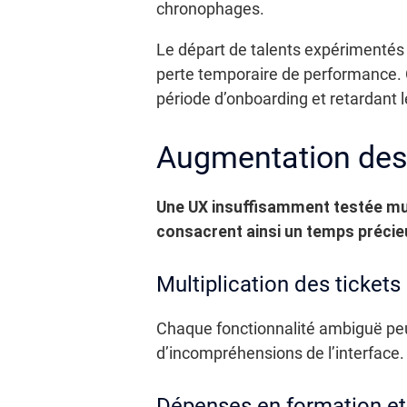
chronophages.
Le départ de talents expérimentés
perte temporaire de performance. Ch
période d’onboarding et retardant 
Augmentation des
Une UX insuffisamment testée mult
consacrent ainsi un temps précieu
Multiplication des ticket
Chaque fonctionnalité ambiguë peut
d’incompréhensions de l’interface.
Dépenses en formation e