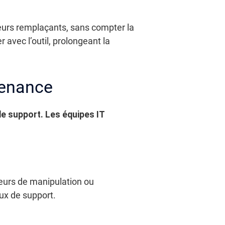
eurs remplaçants, sans compter la
avec l’outil, prolongeant la
tenance
de support. Les équipes IT
reurs de manipulation ou
ux de support.