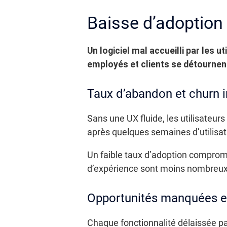
Baisse d’adoption 
Un logiciel mal accueilli par les 
employés et clients se détournent
Taux d’abandon et churn i
Sans une UX fluide, les utilisateu
après quelques semaines d’utilisat
Un faible taux d’adoption comprome
d’expérience sont moins nombreux et
Opportunités manquées e
Chaque fonctionnalité délaissée par