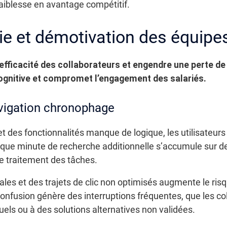
aiblesse en avantage compétitif.
tie et démotivation des équipe
’efficacité des collaborateurs et engendre une perte d
cognitive et compromet l’engagement des salariés.
avigation chronophage
t des fonctionnalités manque de logique, les utilisateur
aque minute de recherche additionnelle s’accumule sur des
e traitement des tâches.
les et des trajets de clic non optimisés augmente le risque
confusion génère des interruptions fréquentes, que les c
ls ou à des solutions alternatives non validées.