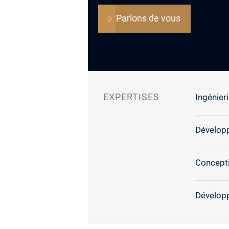
Parlons de vous
EXPERTISES
Ingénieri
Dévelop
Concepti
Dévelop