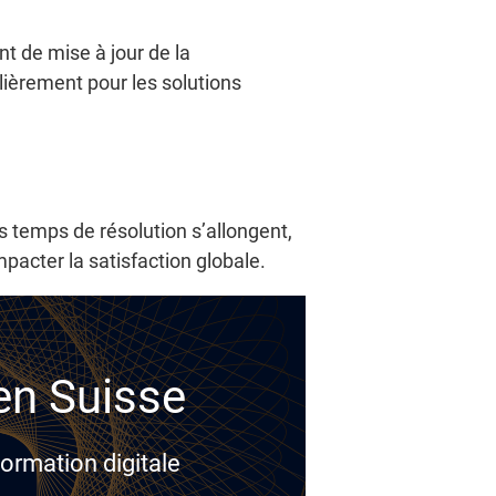
t de mise à jour de la
ièrement pour les solutions
s temps de résolution s’allongent,
pacter la satisfaction globale.
 en Suisse
ormation digitale