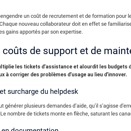
 engendre un coût de recrutement et de formation pour l
aque nouveau collaborateur doit en effet se familiariser 
les gains apportés par son expertise.
 coûts de support et de main
iplie les tickets d’assistance et alourdit les budgets 
x à corriger des problèmes d’usage au lieu d’innover.
s et surcharge du helpdesk
 générer plusieurs demandes d’aide, qu’il s’agisse d’er
 Le nombre de tickets monte en flèche, saturant les cana
t en documentation