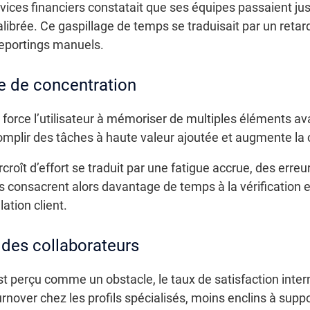
vices financiers constatait que ses équipes passaient ju
librée. Ce gaspillage de temps se traduisait par un retard 
eportings manuels.
se de concentration
force l’utilisateur à mémoriser de multiples éléments ava
mplir des tâches à haute valeur ajoutée et augmente la 
urcroît d’effort se traduit par une fatigue accrue, des erre
 consacrent alors davantage de temps à la vérification et 
lation client.
 des collaborateurs
 est perçu comme un obstacle, le taux de satisfaction inter
turnover chez les profils spécialisés, moins enclins à su