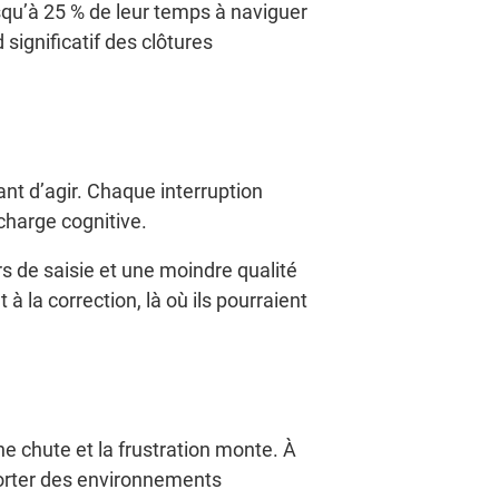
squ’à 25 % de leur temps à naviguer
significatif des clôtures
nt d’agir. Chaque interruption
charge cognitive.
urs de saisie et une moindre qualité
à la correction, là où ils pourraient
ne chute et la frustration monte. À
pporter des environnements