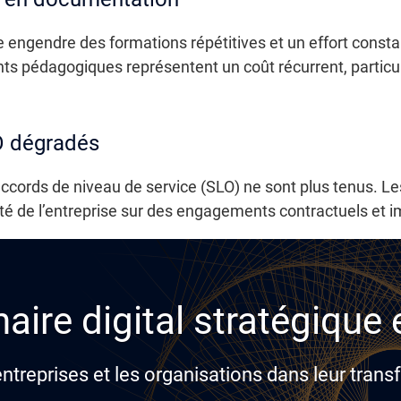
 engendre des formations répétitives et un effort constan
s pédagogiques représentent un coût récurrent, particul
LO dégradés
accords de niveau de service (SLO) ne sont plus tenus. Le
té de l’entreprise sur des engagements contractuels et im
aire digital stratégique
reprises et les organisations dans leur transf