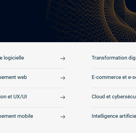
e logicielle
Transformation digi
pement web
E-commerce et e-s
on et UX/UI
Cloud et cybersécu
pement mobile
Intelligence artificie