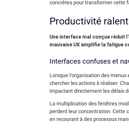
concrètes pour transformer cette f
Productivité ralen
Une interface mal conçue réduit l
mauvaise UX amplifie la fatigue 
Interfaces confuses et n
Lorsque l’organisation des menus e
chercher les actions à réaliser. Ch
impactant directement les délais d
La multiplication des fenêtres moda
perdent leur concentration. Cette 
en recourant à des processus manue