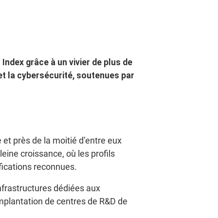
Index grâce à un vivier de plus de
et la cybersécurité, soutenues par
et près de la moitié d’entre eux
ine croissance, où les profils
fications reconnues.
 infrastructures dédiées aux
implantation de centres de R&D de