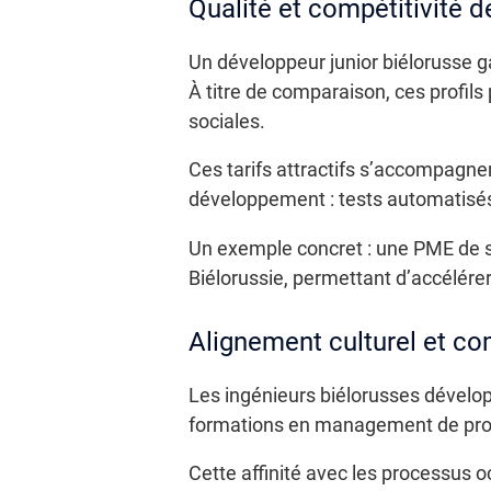
Qualité et compétitivité d
Un développeur junior biélorusse 
À titre de comparaison, ces profils
sociales.
Ces tarifs attractifs s’accompagne
développement : tests automatisés
Un exemple concret : une PME de s
Biélorussie, permettant d’accélérer
Alignement culturel et c
Les ingénieurs biélorusses dévelo
formations en management de projet
Cette affinité avec les processus oc