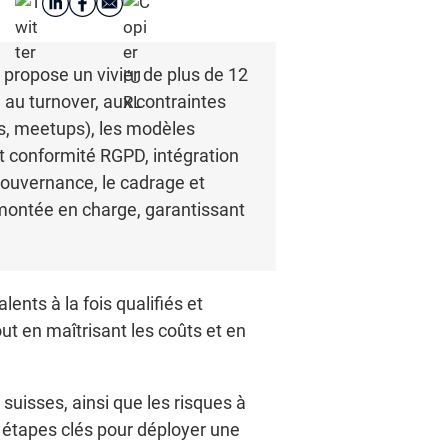
 propose un vivier de plus de 12
 au turnover, aux contraintes
ds, meetups), les modèles
 conformité RGPD, intégration
gouvernance, le cadrage et
a montée en charge, garantissant
ents à la fois qualifiés et
t en maîtrisant les coûts et en
suisses, ainsi que les risques à
 étapes clés pour déployer une