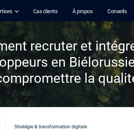
rtises
Cas clients
À propos
Conseils
nt recruter et intégr
oppeurs en Biélorussi
compromettre la qualit
Stratégie & transformation digitale