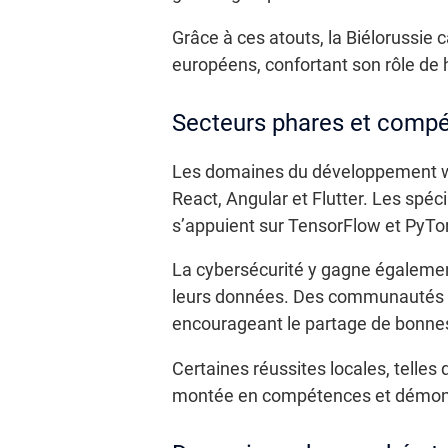
Grâce à ces atouts, la Biélorussie 
européens, confortant son rôle de 
Secteurs phares et compé
Les domaines du développement web
React, Angular et Flutter. Les spé
s’appuient sur TensorFlow et PyTor
La cybersécurité y gagne égalemen
leurs données. Des communautés d
encourageant le partage de bonnes 
Certaines réussites locales, telles
montée en compétences et démontren