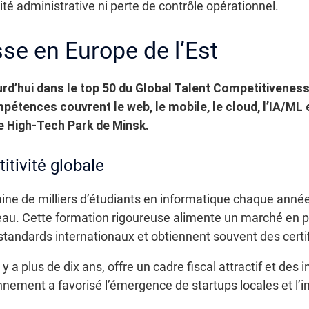
é administrative ni perte de contrôle opérationnel.
se en Europe de l’Est
rd’hui dans le top 50 du Global Talent Competitiveness 
pétences couvrent le web, le mobile, le cloud, l’IA/ML 
e High-Tech Park de Minsk.
tivité globale
ine de milliers d’étudiants en informatique chaque année 
au. Cette formation rigoureuse alimente un marché en ple
 standards internationaux et obtiennent souvent des certi
y a plus de dix ans, offre un cadre fiscal attractif et des
nnement a favorisé l’émergence de startups locales et l’