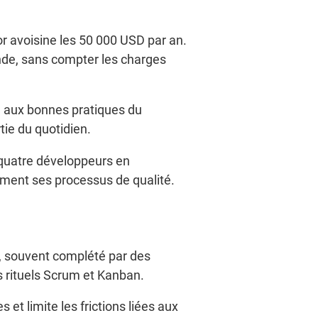
r avoisine les 50 000 USD par an.
ande, sans compter les charges
é aux bonnes pratiques du
ie du quotidien.
 quatre développeurs en
sement ses processus de qualité.
e, souvent complété par des
s rituels Scrum et Kanban.
 et limite les frictions liées aux