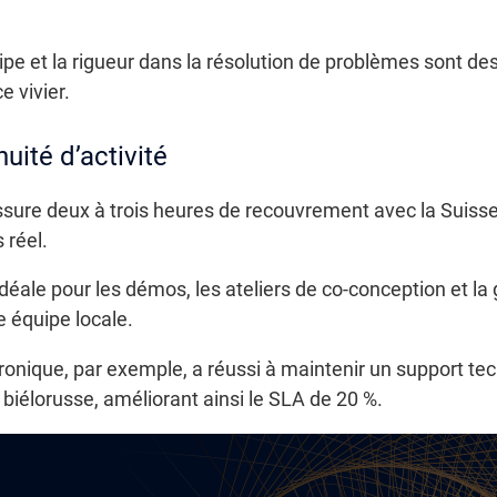
uipe et la rigueur dans la résolution de problèmes sont de
e vivier.
uité d’activité
ure deux à trois heures de recouvrement avec la Suisse, 
 réel.
idéale pour les démos, les ateliers de co-conception et la
ne équipe locale.
onique, par exemple, a réussi à maintenir un support t
 biélorusse, améliorant ainsi le SLA de 20 %.