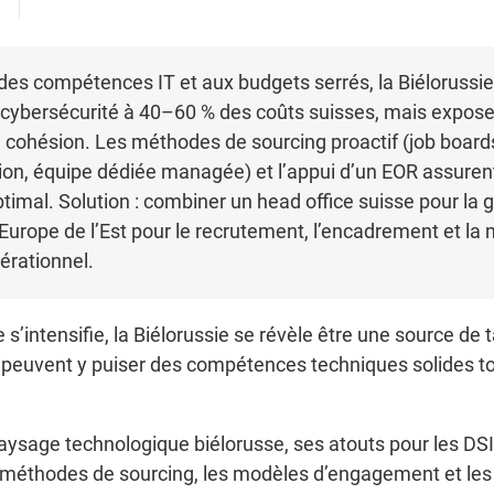
 des compétences IT et aux budgets serrés, la Biélorussie
t cybersécurité à 40–60 % des coûts suisses, mais expose
de cohésion. Les méthodes de sourcing proactif (job boar
on, équipe dédiée managée) et l’appui d’un EOR assurent
timal. Solution : combiner un head office suisse pour la 
en Europe de l’Est pour le recrutement, l’encadrement et l
érationnel.
’intensifie, la Biélorussie se révèle être une source de tal
peuvent y puiser des compétences techniques solides tou
.
aysage technologique biélorusse, ses atouts pour les DSI 
es méthodes de sourcing, les modèles d’engagement et les