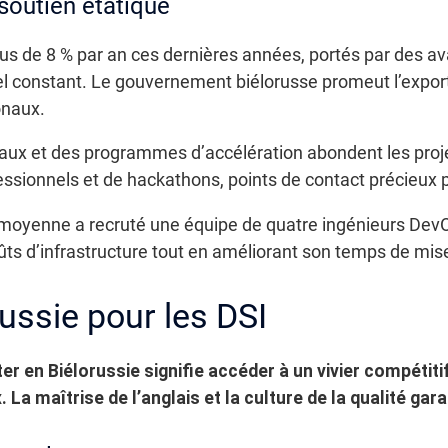
outien étatique
plus de 8 % par an ces dernières années, portés par des a
nel constant. Le gouvernement biélorusse promeut l’expor
ionaux.
aux et des programmes d’accélération abondent les proj
ionnels et de hackathons, points de contact précieux po
moyenne a recruté une équipe de quatre ingénieurs DevOps
ûts d’infrastructure tout en améliorant son temps de mis
russie pour les DSI
er en Biélorussie signifie accéder à un vivier compétitif
La maîtrise de l’anglais et la culture de la qualité gar