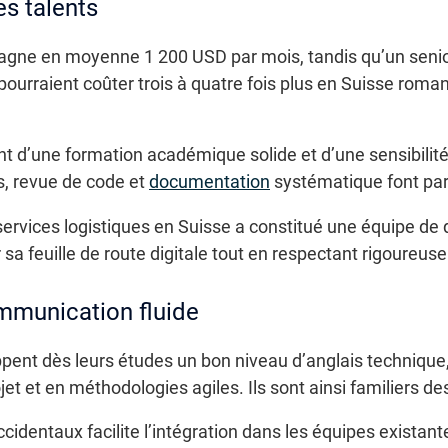
es talents
gagne en moyenne 1 200 USD par mois, tandis qu’un senio
 pourraient coûter trois à quatre fois plus en Suisse rom
nt d’une formation académique solide et d’une sensibilit
, revue de code et
documentation
systématique font part
ervices logistiques en Suisse a constitué une équipe de
 sa feuille de route digitale tout en respectant rigoureu
ommunication fluide
ppent dès leurs études un bon niveau d’anglais techniqu
 et en méthodologies agiles. Ils sont ainsi familiers de
cidentaux facilite l’intégration dans les équipes existantes