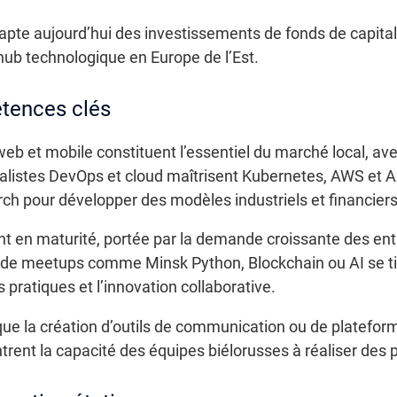
capte aujourd’hui des investissements de fonds de capital-
hub technologique en Europe de l’Est.
tences clés
 et mobile constituent l’essentiel du marché local, ave
cialistes DevOps et cloud maîtrisent Kubernetes, AWS et 
ch pour développer des modèles industriels et financiers
t en maturité, portée par la demande croissante des ent
e meetups comme Minsk Python, Blockchain ou AI se ti
pratiques et l’innovation collaborative.
 que la création d’outils de communication ou de plateform
t la capacité des équipes biélorusses à réaliser des pr