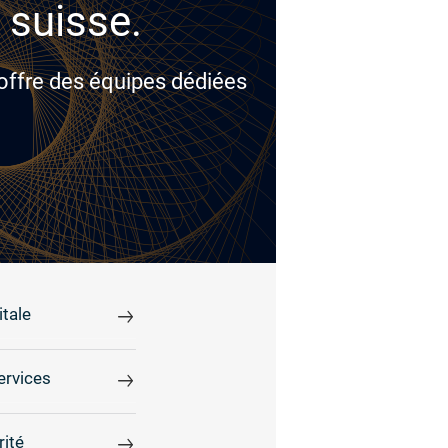
 suisse.
 offre des équipes dédiées
tale
ervices
rité