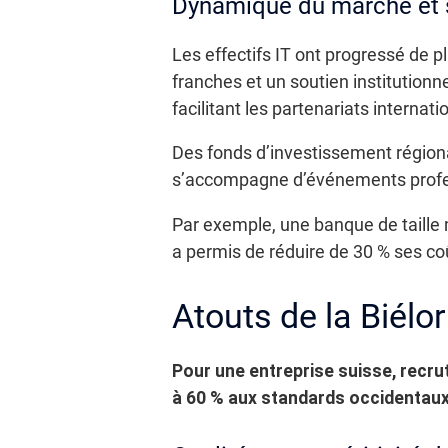
Dynamique du marché et s
Les effectifs IT ont progressé de 
franches et un soutien institution
facilitant les partenariats internat
Des fonds d’investissement région
s’accompagne d’événements profess
Par exemple, une banque de taille 
a permis de réduire de 30 % ses co
Atouts de la Biélo
Pour une entreprise suisse, recrut
à 60 % aux standards occidentaux. 