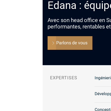
Edana : équip
Avec son head office en Su
performantes, rentables et
Parlons de vous
EXPERTISES
Ingénieri
Dévelop
Concepti