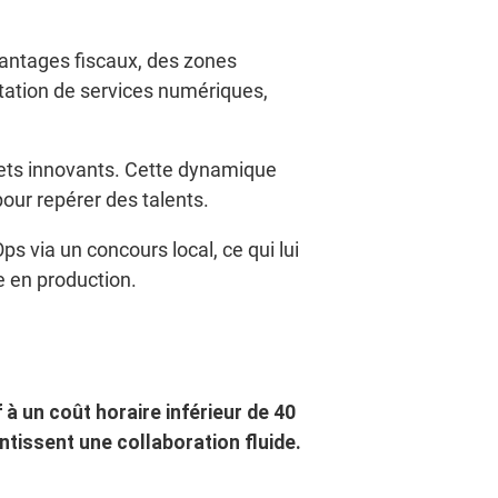
vantages fiscaux, des zones
tation de services numériques,
ets innovants. Cette dynamique
ur repérer des talents.
 via un concours local, ce qui lui
e en production.
 à un coût horaire inférieur de 40
antissent une collaboration fluide.