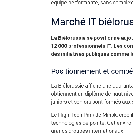
équipe performante, sans complexit
Marché IT biélorus
La Biélorussie se positionne aujou
12 000 professionnels IT. Les com
des initiatives publiques comme l
Positionnement et compéti
La Biélorussie affiche une quaranta
obtiennent un diplôme de haut nive
juniors et seniors sont formés aux
Le High-Tech Park de Minsk, créé il 
technologies de pointe. Cet enviro
grands groupes internationaux.