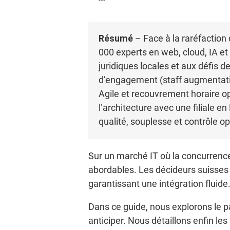
Résumé
– Face à la raréfaction
000 experts en web, cloud, IA e
juridiques locales et aux défis 
d’engagement (staff augmentati
Agile et recouvrement horaire op
l’architecture avec une filiale 
qualité, souplesse et contrôle op
Sur un marché IT où la concurrence s
abordables. Les décideurs suisses 
garantissant une intégration fluide
Dans ce guide, nous explorons le p
anticiper. Nous détaillons enfin l