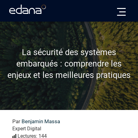
Edana
La sécurité des systèmes
embarqués : comprendre les
enjeux et les meilleures pratiques
Par
Benjamin Massa
Expert Digital
Lectures: 144