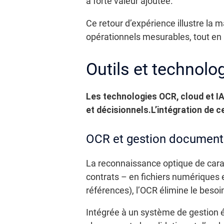
à forte valeur ajoutée.
Ce retour d’expérience illustre la 
opérationnels mesurables, tout en 
Outils et technol
Les technologies OCR, cloud et I
et décisionnels.
L’intégration de c
OCR et gestion document
La reconnaissance optique de cara
contrats – en fichiers numériques
références), l’OCR élimine le besoin
Intégrée à un système de gestion 