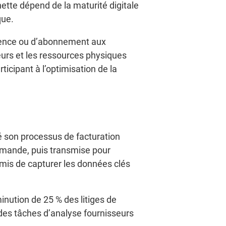
ette dépend de la maturité digitale
que.
icence ou d’abonnement aux
eurs et les ressources physiques
ticipant à l’optimisation de la
é son processus de facturation
mmande, puis transmise pour
mis de capturer les données clés
nution de 25 % des litiges de
à des tâches d’analyse fournisseurs