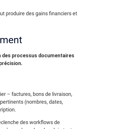
ut produire des gains financiers et
ement
ion des processus documentaires
précision.
 – factures, bons de livraison,
pertinents (nombres, dates,
ription.
éclenche des workflows de