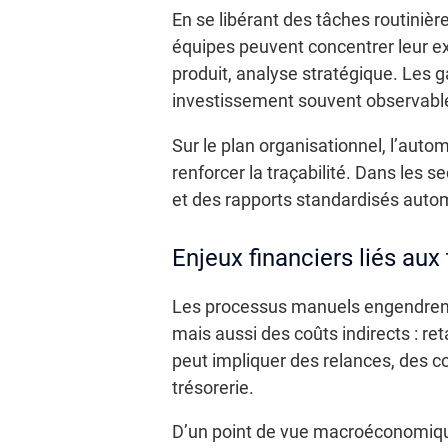
En se libérant des tâches routinièr
équipes peuvent concentrer leur expe
produit, analyse stratégique. Les 
investissement souvent observable
Sur le plan organisationnel, l’auto
renforcer la traçabilité. Dans les 
et des rapports standardisés aut
Enjeux financiers liés au
Les processus manuels engendrent de
mais aussi des coûts indirects : re
peut impliquer des relances, des c
trésorerie.
D’un point de vue macroéconomique