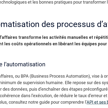
s technologiques et les bonnes pratiques pour transformer 
matisation des processus d’a
affaires transforme les activités manuelles et répétit
ent les coûts opérationnels en libérant les équipes pour
e l’automatisation
ffaires, ou BPA (Business Process Automation), vise à or
minimum de supervision humaine. Elle repose sur des s
ter des données, puis d’enchaîner des étapes préconfigur
en cohérence dans l’exécution, de réduire le taux d’erreur 
plus, consultez notre guide pour comprendre l’
API et ses