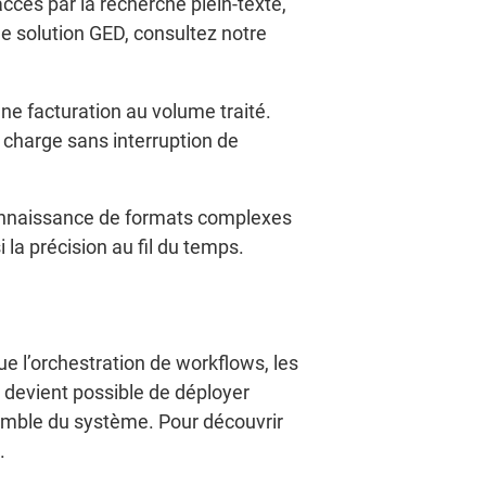
ccès par la recherche plein-texte,
ne solution GED, consultez notre
ne facturation au volume traité.
n charge sans interruption de
econnaissance de formats complexes
 la précision au fil du temps.
e l’orchestration de workflows, les
 devient possible de déployer
emble du système. Pour découvrir
.