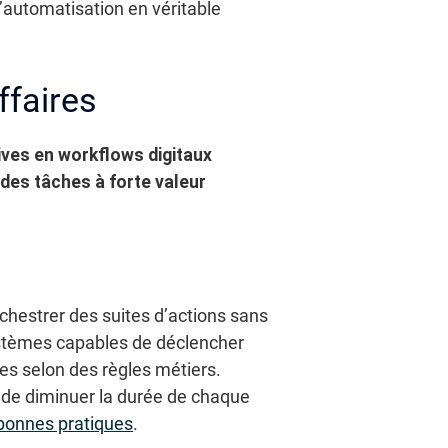
l’automatisation en véritable
ffaires
ives en workflows digitaux
 des tâches à forte valeur
chestrer des suites d’actions sans
ystèmes capables de déclencher
ées selon des règles métiers.
et de diminuer la durée de chaque
 bonnes pratiques
.