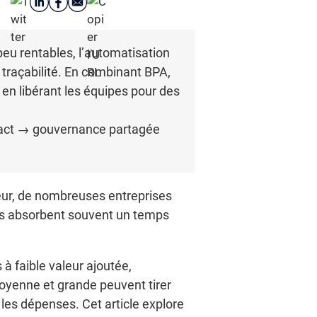
eu rentables, l’automatisation
a traçabilité. En combinant BPA,
t en libérant les équipes pour des
mpact → gouvernance partagée
eur, de nombreuses entreprises
ives absorbent souvent un temps
à faible valeur ajoutée,
moyenne et grande peuvent tirer
e les dépenses. Cet article explore