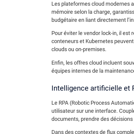
Les plateformes cloud modernes as
mémoire selon la charge, garantissa
budgétaire en liant directement l’
Pour éviter le vendor lock-in, il e
conteneurs et Kubernetes peuvent a
clouds ou on-premises.
Enfin, les offres cloud incluent so
équipes internes de la maintenance
Intelligence artificielle e
Le RPA (Robotic Process Automation)
utilisateur sur une interface. Coupl
documents, prendre des décisions 
Dans des contextes de flux complex