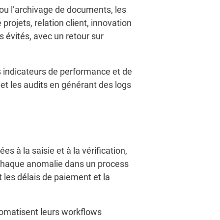
s ou l’archivage de documents, les
projets, relation client, innovation
 évités, avec un retour sur
es indicateurs de performance et de
 et les audits en générant des logs
 à la saisie et à la vérification,
s. Chaque anomalie dans un process
 les délais de paiement et la
tomatisent leurs workflows