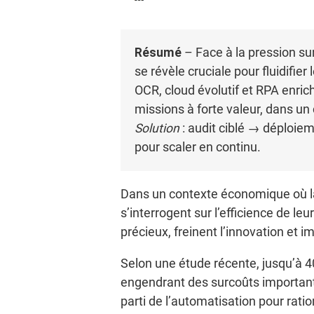
Résumé
– Face à la pression su
se révèle cruciale pour fluidifie
OCR, cloud évolutif et RPA enrich
missions à forte valeur, dans u
Solution
: audit ciblé → déploie
pour scaler en continu.
Dans un contexte économique où la
s’interrogent sur l’efficience de 
précieux, freinent l’innovation et 
Selon une étude récente, jusqu’à 40
engendrant des surcoûts importants
parti de l’automatisation pour ratio