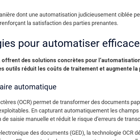
manière dont une automatisation judicieusement ciblée pe
renforçant la satisfaction des parties prenantes.
ogies pour automatiser efficac
A offrent des solutions concrètes pour l’automatisat
es outils réduit les coûts de traitement et augmente la 
aire automatique
ctères (OCR) permet de transformer des documents papier
 exploitables. En capturant automatiquement les champs 
 de saisie manuelle et réduit le risque d’erreurs de transc
électronique des documents (GED), la technologie OCR d