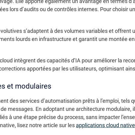
hivage. Elle apporte également un avantage en termes d’a
es lors d’audits ou de contrôles internes. Pour choisir u
volutives s’adaptent à des volumes variables et offrent u
ssements lourds en infrastructure et garantit une montée e
s cloud intègrent des capacités d’IA pour améliorer la r
rrections apportées par les utilisateurs, optimisant ainsi
ves et modulaires
t des services d’automatisation prêts à l’emploi, tels qu
 de messages. En adoptant une architecture modulaire, il
iés à une étape précise du process, sans impacter l’ens
ative, lisez notre article sur les
applications cloud native