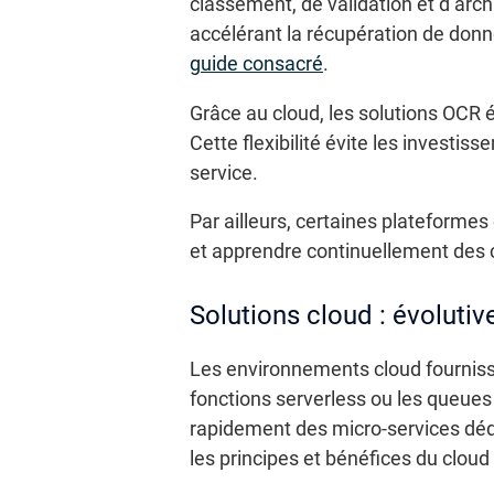
classement, de validation et d’arc
accélérant la récupération de donné
guide consacré
.
Grâce au cloud, les solutions OCR é
Cette flexibilité évite les investi
service.
Par ailleurs, certaines plateforme
et apprendre continuellement des co
Solutions cloud : évoluti
Les environnements cloud fournissen
fonctions serverless ou les queues
rapidement des micro-services déd
les principes et bénéfices du cloud n