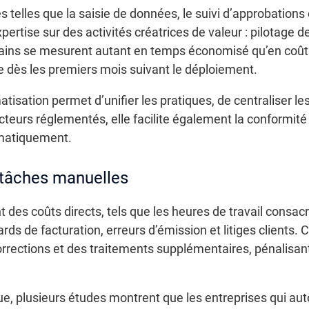
es telles que la saisie de données, le suivi d’approbation
rtise sur des activités créatrices de valeur : pilotage de 
gains se mesurent autant en temps économisé qu’en coûts
 dès les premiers mois suivant le déploiement.
matisation permet d’unifier les pratiques, de centraliser l
secteurs réglementés, elle facilite également la conformité
omatiquement.
x tâches manuelles
s coûts directs, tels que les heures de travail consacrées
tards de facturation, erreurs d’émission et litiges client
orrections et des traitements supplémentaires, pénalisant
, plusieurs études montrent que les entreprises qui au