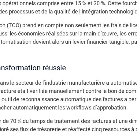
 opérationnels comprise entre 15 % et 30 %. Cette fourch
des processus et de la qualité de l’intégration technologi
sion (TCO) prend en compte non seulement les frais de l
ussi les économies réalisées sur la main-d’œuvre, les err
tomatisation devient alors un levier financier tangible, par
ansformation réussie
ans le secteur de l’industrie manufacturière a automatis
facture était vérifiée manuellement contre le bon de co
 outil de reconnaissance automatique des factures a per
ncher automatiquement les workflows d’approbation.
 de 70 % du temps de traitement des factures et une dimi
ioré ses flux de trésorerie et réaffecté cinq ressources 