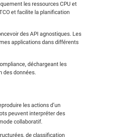
miquement les ressources CPU et
O et facilite la planification
concevoir des API agnostiques. Les
mes applications dans différents
 compliance, déchargeant les
on des données.
eproduire les actions d’un
bots peuvent interpréter des
ode collaboratif.
ucturées, de classification