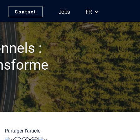
Jobs
FR
Contact
nnels :
ansforme
Partager l’article