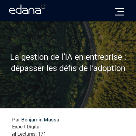
Edana
La gestion de l’IA en entreprise :
dépasser les défis de l’adoption
Par
Benjamin Massa
Expert Digital
Lectures: 171