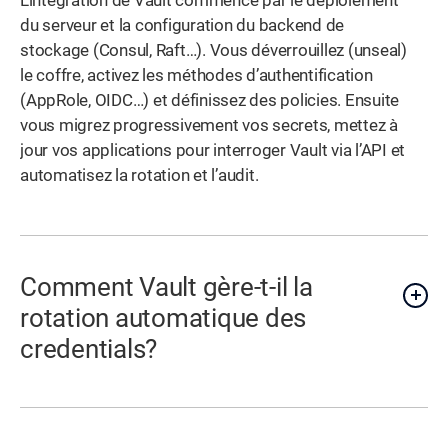
L’intégration de Vault commence par le déploiement
du serveur et la configuration du backend de
stockage (Consul, Raft…). Vous déverrouillez (unseal)
le coffre, activez les méthodes d’authentification
(AppRole, OIDC…) et définissez des policies. Ensuite
vous migrez progressivement vos secrets, mettez à
jour vos applications pour interroger Vault via l’API et
automatisez la rotation et l’audit.
Comment Vault gère-t-il la
rotation automatique des
credentials?