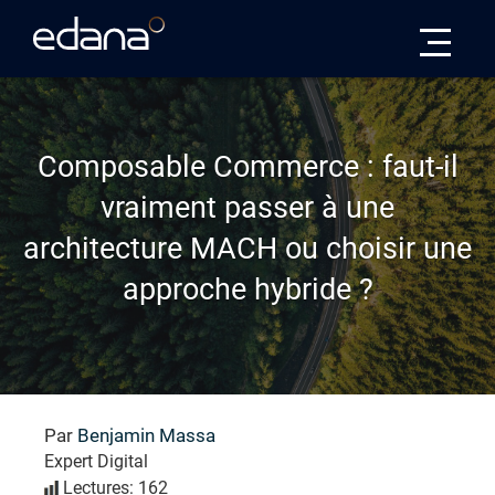
Edana
Composable Commerce : faut-il
vraiment passer à une
architecture MACH ou choisir une
approche hybride ?
Par
Benjamin Massa
Expert Digital
Lectures: 162