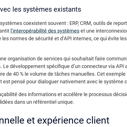
avec les systèmes existants
s systèmes coexistent souvent : ERP, CRM, outils de repo
antit
l’interopérabilité des systèmes
et une interconnexion
 les normes de sécurité et d’API internes, ce qui évite le
d’une organisation de services qui souhaitait faire comm
s. Le développement spécifique d’un connecteur via API a
uire de 40 % le volume de tâches manuelles. Cet exemple il
 est pensé pour dialoguer nativement avec le système c
raçabilité des informations et accélère le processus décis
lidées dans un référentiel unique.
nnelle et expérience client