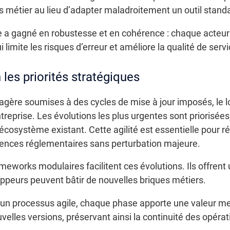
s métier au lieu d’adapter maladroitement un outil stand
se a gagné en robustesse et en cohérence : chaque acteu
limite les risques d’erreur et améliore la qualité de servi
 les priorités stratégiques
agère soumises à des cycles de mise à jour imposés, le l
entreprise. Les évolutions les plus urgentes sont priorisée
cosystème existant. Cette agilité est essentielle pour r
gences réglementaires sans perturbation majeure.
meworks modulaires facilitent ces évolutions. Ils offrent u
ppeurs peuvent bâtir de nouvelles briques métiers.
n un processus agile, chaque phase apporte une valeur mes
elles versions, préservant ainsi la continuité des opérat