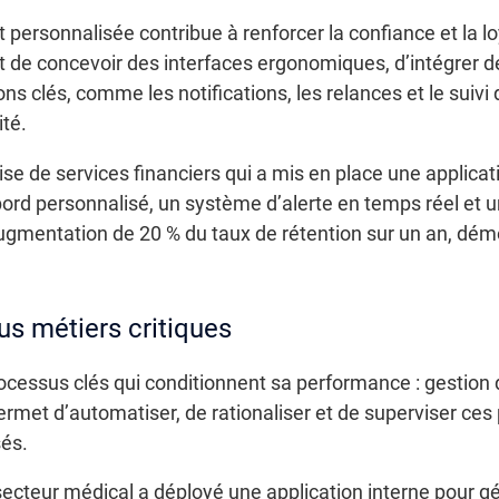
ersonnalisée contribue à renforcer la confiance et la lo
de concevoir des interfaces ergonomiques, d’intégrer d
tions clés, comme les notifications, les relances et le sui
ité.
ise de services financiers qui a mis en place une applica
de bord personnalisé, un système d’alerte en temps réel e
ugmentation de 20 % du taux de rétention sur un an, démon
s métiers critiques
essus clés qui conditionnent sa performance : gestion d
 permet d’automatiser, de rationaliser et de superviser ce
sés.
ecteur médical a déployé une application interne pour gér