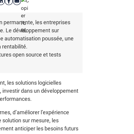
n permanente, les entreprises
nce. Le développement sur
une automatisation poussée, une
 rentabilité.
ures open source et tests
, les solutions logicielles
re, investir dans un développement
 performances.
nes, d’améliorer l’expérience
e solution sur mesure, les
ent anticiper les besoins futurs