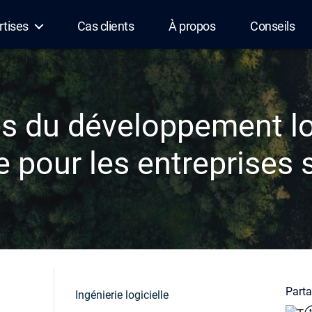
rtises
Cas clients
À propos
Conseils
s du développement log
 pour les entreprises 
Partag
Ingénierie logicielle