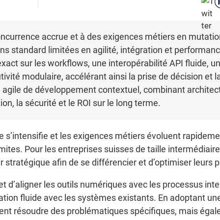
ncurrence accrue et à des exigences métiers en mutatio
ns standard limitées en agilité, intégration et performa
act sur les workflows, une interopérabilité API fluide, 
vité modulaire, accélérant ainsi la prise de décision et la
agile de développement contextuel, combinant architect
on, la sécurité et le ROI sur le long terme.
s’intensifie et les exigences métiers évoluent rapidement
mites. Pour les entreprises suisses de taille intermédiai
er stratégique afin de se différencier et d’optimiser leurs
d’aligner les outils numériques avec les processus inter
gration fluide avec les systèmes existants. En adoptant un
nt résoudre des problématiques spécifiques, mais égalem