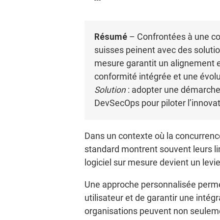
Résumé
– Confrontées à une co
suisses peinent avec des solutio
mesure garantit un alignement ex
conformité intégrée et une évoluti
Solution
: adopter une démarche 
DevSecOps pour piloter l’innovati
Dans un contexte où la concurrence 
standard montrent souvent leurs li
logiciel sur mesure devient un levi
Une approche personnalisée permet 
utilisateur et de garantir une inté
organisations peuvent non seuleme