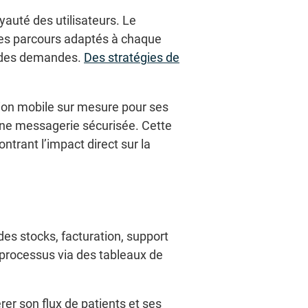
yauté des utilisateurs. Le
es parcours adaptés à chaque
vi des demandes.
Des stratégies de
tion mobile sur mesure pour ses
t une messagerie sécurisée. Cette
trant l’impact direct sur la
es stocks, facturation, support
s processus via des tableaux de
er son flux de patients et ses