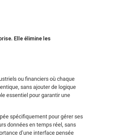
ise. Elle élimine les
striels ou financiers où chaque
entique, sans ajouter de logique
le essentiel pour garantir une
oppée spécifiquement pour gérer ses
eurs données en temps réel, sans
portance d’une interface pensée