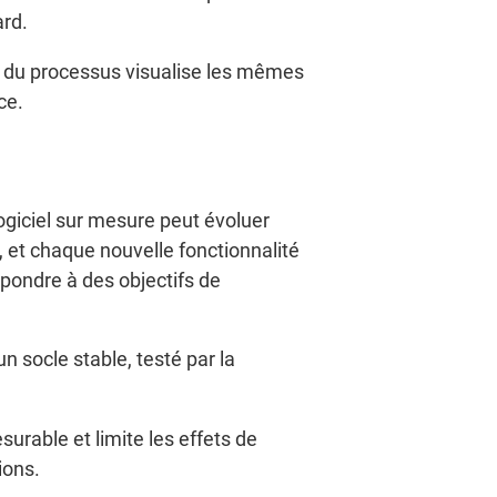
ard.
r du processus visualise les mêmes
ce.
ogiciel sur mesure peut évoluer
s, et chaque nouvelle fonctionnalité
épondre à des objectifs de
n socle stable, testé par la
urable et limite les effets de
ions.