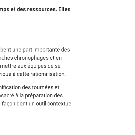
mps et des ressources. Elles
rbent une part importante des
 tâches chronophages et en
permettre aux équipes de se
ibue à cette rationalisation.
nification des tournées et
sacré à la préparation des
 façon dont un outil contextuel