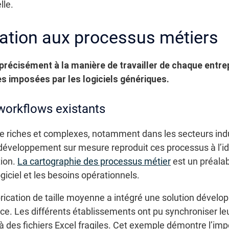
lle.
ptation aux processus métiers
récisément à la manière de travailler de chaque entrepr
s imposées par les logiciels génériques.
workflows existants
e riches et complexes, notamment dans les secteurs indu
 développement sur mesure reproduit ces processus à l’id
tion.
La cartographie des processus métier
est un préalab
giciel et les besoins opérationnels.
rication de taille moyenne a intégré une solution dével
ce. Les différents établissements ont pu synchroniser l
à des fichiers Excel fragiles. Cet exemple démontre l’im