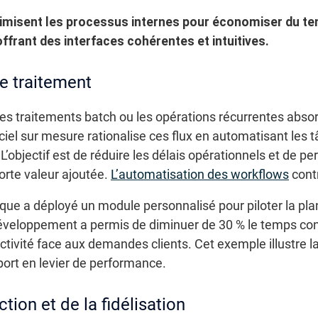
imisent les processus internes pour économiser du te
offrant des interfaces cohérentes et intuitives.
e traitement
es traitements batch ou les opérations récurrentes abso
ciel sur mesure rationalise ces flux en automatisant les
. L’objectif est de réduire les délais opérationnels et de 
forte valeur ajoutée.
L’automatisation des workflows
contr
que a déployé un module personnalisé pour piloter la pla
développement a permis de diminuer de 30 % le temps con
tivité face aux demandes clients. Cet exemple illustre la
ort en levier de performance.
tion et de la fidélisation