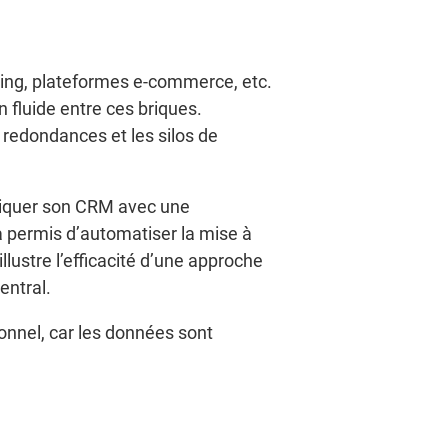
rting, plateformes e-commerce, etc.
 fluide entre ces briques.
s redondances et les silos de
uniquer son CRM avec une
 permis d’automatiser la mise à
lustre l’efficacité d’une approche
entral.
ionnel, car les données sont