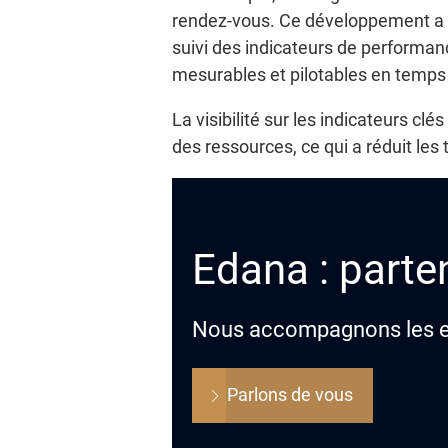
rendez-vous. Ce développement a i
suivi des indicateurs de performan
mesurables et pilotables en temps 
La visibilité sur les indicateurs cl
des ressources, ce qui a réduit les
Edana : parten
Nous accompagnons les ent
Parlons de vous