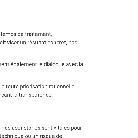
 temps de traitement,
t viser un résultat concret, pas
ilitent également le dialogue avec la
e toute priorisation rationnelle.
orçant la transparence.
taines user stories sont vitales pour
 technique ou un risque de