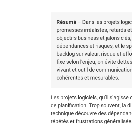
Résumé
– Dans les projets logic
promesses irréalistes, retards e
objectifs business et jalons clés
dépendances et risques, et le spr
backlog sur valeur, risque et eff
fixe selon l’enjeu, on évite det
vivant et outil de communication 
cohérentes et mesurables.
Les projets logiciels, qu’il s’agiss
de planification. Trop souvent, la 
technique découvre des dépendance
répétés et frustrations généralisée