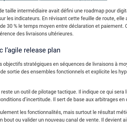
 taille intermédiaire avait défini une roadmap pour digit
ur les indicateurs. En révisant cette feuille de route, elle 
si de 30 % le temps moyen entre déclaration et paiement
érence des livraisons ultérieures.
 l’agile release plan
es objectifs stratégiques en séquences de livraisons à 
dre de sortie des ensembles fonctionnels et explicite les 
reste un outil de pilotage tactique. Il indique ce qui sera 
onditions d’incertitude. Il sert de base aux arbitrages en
lement les fonctionnalités, mais surtout le résultat méti
 bout ou valider un nouveau canal de vente. Il devient ai