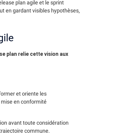
lease plan agile et le sprint
out en gardant visibles hypothèses,
gile
se plan relie cette vision aux
ormer et oriente les
la mise en conformité
.
tion avant toute considération
trajectoire commune.