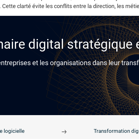
 Cette clarté évite les conflits entre la direction, les métie
aire digital stratégique
reprises et les organisations dans leur transf
e logicielle
Transformation digi