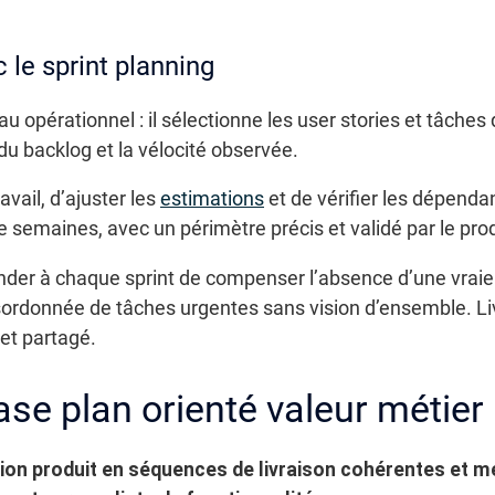
 le sprint planning
 opérationnel : il sélectionne les user stories et tâches q
é du backlog et la vélocité observée.
vail, d’ajuster les
estimations
et de vérifier les dépend
semaines, avec un périmètre précis et validé par le pro
nder à chaque sprint de compenser l’absence d’une vraie
ordonnée de tâches urgentes sans vision d’ensemble. Livre
et partagé.
ase plan orienté valeur métier
ision produit en séquences de livraison cohérentes et m