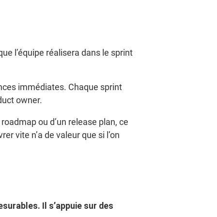
ue l’équipe réalisera dans le sprint
ances immédiates. Chaque sprint
duct owner.
 roadmap ou d’un release plan, ce
r vite n’a de valeur que si l’on
esurables. Il s’appuie sur des