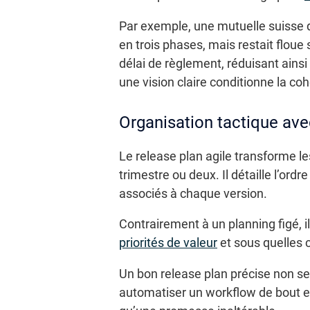
Par exemple, une mutuelle suisse de
en trois phases, mais restait floue s
délai de règlement, réduisant ain
une vision claire conditionne la coh
Organisation tactique avec
Le release plan agile transforme l
trimestre ou deux. Il détaille l’or
associés à chaque version.
Contrairement à un planning figé, il 
priorités de valeur
et sous quelles c
Un bon release plan précise non seu
automatiser un workflow de bout en