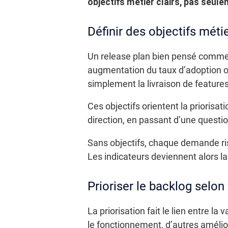
objectifs métier clairs, pas seule
Définir des objectifs méti
Un release plan bien pensé commenc
augmentation du taux d’adoption ou
simplement la livraison de features
Ces objectifs orientent la priorisati
direction, en passant d’une questi
Sans objectifs, chaque demande risq
Les indicateurs deviennent alors la
Prioriser le backlog selon
La priorisation fait le lien entre la
le fonctionnement, d’autres amélio