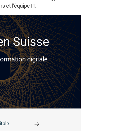
rs et l’équipe IT.
 en Suisse
ormation digitale
tale