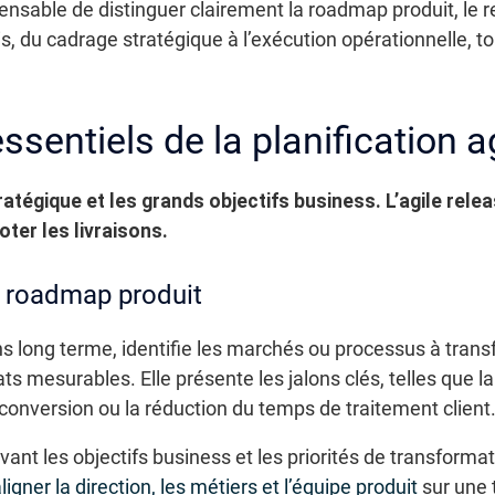
spensable de distinguer clairement la roadmap produit, le re
s, du cadrage stratégique à l’exécution opérationnelle, t
ssentiels de la planification a
atégique et les grands objectifs business. L’agile relea
ter les livraisons.
a roadmap produit
s long terme, identifie les marchés ou processus à transf
ts mesurables. Elle présente les jalons clés, telles que 
 conversion ou la réduction du temps de traitement client
nt les objectifs business et les priorités de transforma
ligner la direction, les métiers et l’équipe produit
sur une 