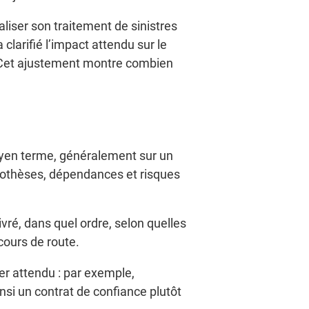
aliser son traitement de sinistres
a clarifié l’impact attendu sur le
. Cet ajustement montre combien
moyen terme, généralement sur un
hypothèses, dépendances et risques
livré, dans quel ordre, selon quelles
 cours de route.
er attendu : par exemple,
nsi un contrat de confiance plutôt