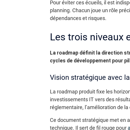
Pour éviter ces écueils, il est indi
planning. Chacun joue un rôle préci
dépendances et risques.
Les trois niveaux e
La roadmap définit la direction str
cycles de développement pour pilo
Vision stratégique avec l
La roadmap produit fixe les horizon
investissements IT vers des résulta
réglementaire, l’amélioration de la
Ce document stratégique met en ava
technique. Il sert de fil rouge pour
a