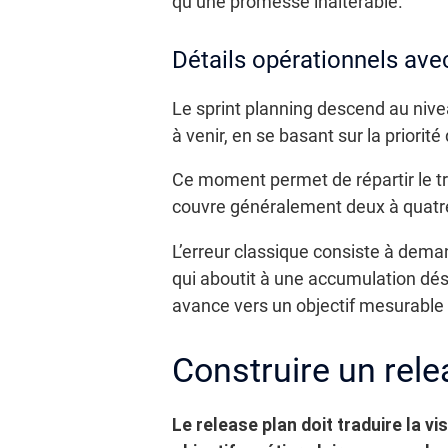
qu’une promesse inaltérable.
Détails opérationnels avec
Le sprint planning descend au niveau
à venir, en se basant sur la priorit
Ce moment permet de répartir le tra
couvre généralement deux à quatre 
L’erreur classique consiste à dema
qui aboutit à une accumulation dés
avance vers un objectif mesurable 
Construire un rele
Le release plan doit traduire la v