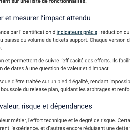
ment sur une liste de fonctionnalités.
er et mesurer l’impact attendu
e par l’identification d’
indicateurs précis
: réduction du
 baisse du volume de tickets support. Chaque version doi
.
on et permettent de suivre l’efficacité des efforts. Ils fac
on de dates à une question de valeur et d’impact.
ue d’être traitée sur un pied d’égalité, rendant impossibl
 boussole du release plan, guidant les arbitrages et renf
 valeur, risque et dépendances
 valeur métier, l’effort technique et le degré de risque. Cer
rent l’expérience, et d’autres encore réduisent une dette