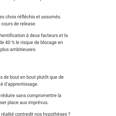
es choix réfléchis et assumés.
n cours de release.
entification à deux facteurs et la
de 40 % le risque de blocage en
s plus ambitieuses.
cas de bout en bout plutôt que de
té d’apprentissage.
se réduire sans compromettre la
aisser place aux imprévus.
a réalité contredit nos hypothèses ?