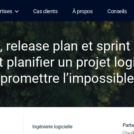
rtises
Cas clients
À propos
Conseils
release plan et sprint 
lanifier un projet log
promettre l’impossible
Partag
Ingénierie logicielle