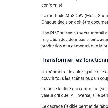
conformité.
La méthode MoSCoW (Must, Should, C
Chaque décision doit être documenté
Une PME suisse du secteur retail a 
migration des données clients avan
production et a démontré que la pri
Transformer les fonctionna
Un périmètre flexible signifie que c
couvrir tous les scénarios d’un cou
Lorsque la date est contrainte (sal
valeur critique. À l’inverse, si le p
Le cadrage flexible permet de répon