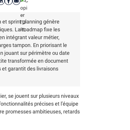
n et sprint planning génère
niques. La roadmap fixe les
en intégrant valeur métier,
marges tampon. En priorisant le
 en jouant sur périmètre ou date
artite transformée en document
 et garantit des livraisons
ier, se jouent sur plusieurs niveaux
fonctionnalités précises et l’équipe
tre promesses ambitieuses, retards