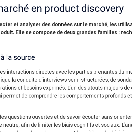
 marché en product discovery
ecter et analyser des données sur le marché, les utilis
 produit. Elle se compose de deux grandes familles : re
 à la source
s interactions directes avec les parties prenantes du mar
plique la conduite d’interviews semi-structurées, de sonda
strations et besoins exprimés. L’un des atouts majeurs de
 qui permet de comprendre les comportements profonds et
es questions ouvertes et de savoir écouter sans orienter
neutre, afin de limiter les biais cognitifs et sociaux. L’a