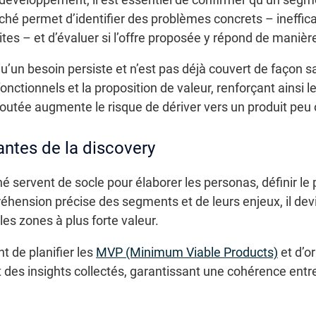
hé permet d’identifier des problèmes concrets – inefficac
ites – et d’évaluer si l’offre proposée y répond de manièr
un besoin persiste et n’est pas déjà couvert de façon sa
fonctionnels et la proposition de valeur, renforçant ainsi l
joutée augmente le risque de dériver vers un produit peu o
antes de la discovery
 servent de socle pour élaborer les personas, définir le 
éhension précise des segments et de leurs enjeux, il dev
 les zones à plus forte valeur.
t de planifier les
MVP (Minimum Viable Products)
et d’o
 des insights collectés, garantissant une cohérence entre l