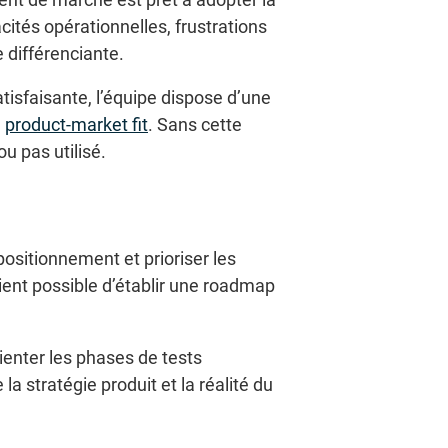
ités opérationnelles, frustrations
e différenciante.
tisfaisante, l’équipe dispose d’une
e
product-market fit
. Sans cette
u pas utilisé.
positionnement et prioriser les
ient possible d’établir une roadmap
rienter les phases de tests
a stratégie produit et la réalité du