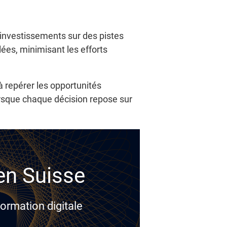
 investissements sur des pistes
ées, minimisant les efforts
à repérer les opportunités
orsque chaque décision repose sur
 en Suisse
ormation digitale