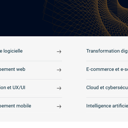
e logicielle
Transformation digi
pement web
E-commerce et e-s
on et UX/UI
Cloud et cybersécu
pement mobile
Intelligence artificie