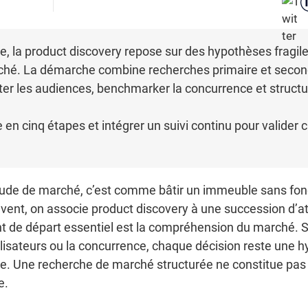
, la product discovery repose sur des hypothèses fragile
ché. La démarche combine recherches primaire et second
ter les audiences, benchmarker la concurrence et structu
en cinq étapes et intégrer un suivi continu pour valider 
ude de marché, c’est comme bâtir un immeuble sans fonda
ent, on associe product discovery à une succession d’atel
oint de départ essentiel est la compréhension du marché. 
ilisateurs ou la concurrence, chaque décision reste une h
ce. Une recherche de marché structurée ne constitue pas 
e.