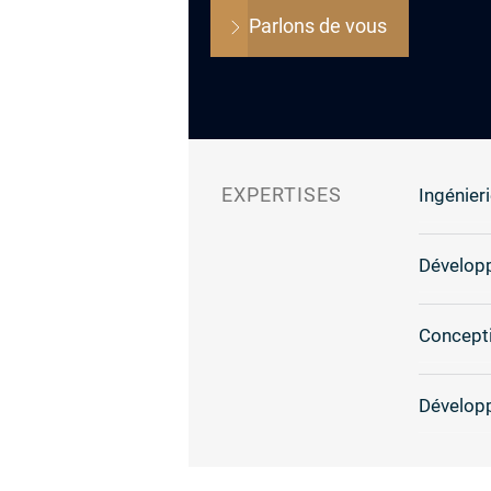
Parlons de vous
EXPERTISES
Ingénieri
Dévelop
Concepti
Dévelop