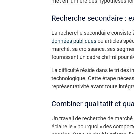
met en lumière des hypothèses forte
Recherche secondaire : ex
La recherche secondaire consiste à 
données publiques
ou articles spéc
marché, sa croissance, ses segment
fournissent un cadre chiffré pour év
La difficulté réside dans le tri de
technologique. Cette étape nécessite
représentativité avant toute intégr
Combiner qualitatif et qua
Un travail de recherche de marché e
éclaire le « pourquoi » des comport