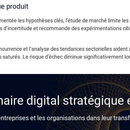
ue produit
mentée les hypothèses clés, l’étude de marché limite les
nes d’incertitude et recommande des expérimentations cibl
ncurrence et l’analyse des tendances sectorielles aident 
és saturés. Le risque d’échec diminue significativement l
aire digital stratégique
reprises et les organisations dans leur transf