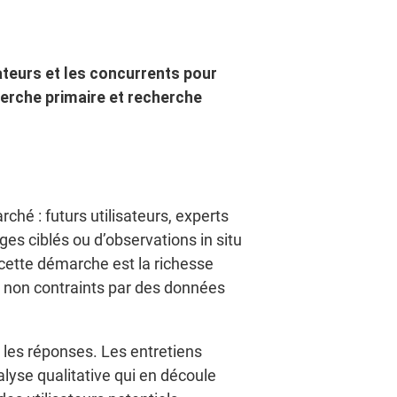
ateurs et les concurrents pour
cherche primaire et recherche
ché : futurs utilisateurs, experts
ges ciblés ou d’observations in situ
 cette démarche est la richesse
 non contraints par des données
 les réponses. Les entretiens
nalyse qualitative qui en découle