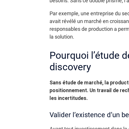
besoins. Sans ce double prisme, l
Par exemple, une entreprise du sec
avait révélé un marché en croissanc
responsables de production a permis
la solution.
Pourquoi l’étude 
discovery
Sans étude de marché, la product 
positionnement. Un travail de rech
les incertitudes.
Valider l’existence d’un be
Avant tout investissement dans le 