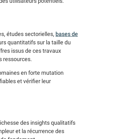
es utilisateurs potentiels.
s, études sectorielles,
bases de
 quantitatifs sur la taille du
fres issus de ces travaux
es ressources.
 domaines en forte mutation
ables et vérifier leur
chesse des insights qualitatifs
mpleur et la récurrence des