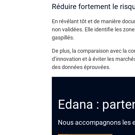
Réduire fortement le risq
En révélant tôt et de manière docu
non validées. Elle identifie les zo
gaspillés.
De plus, la comparaison avec la co
d’innovation et à éviter les march
des données éprouvées.
Edana : parten
Nous accompagnons les ent