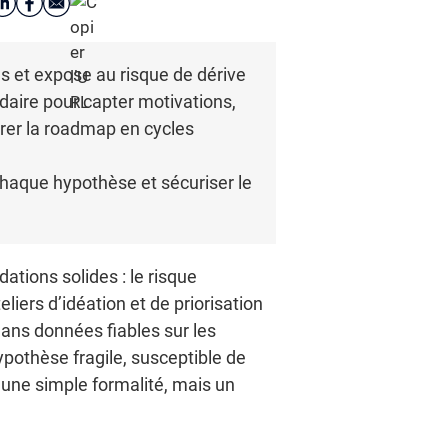
s et expose au risque de dérive
aire pour capter motivations,
rer la roadmap en cycles
chaque hypothèse et sécuriser le
tions solides : le risque
iers d’idéation et de priorisation
Sans données fiables sur les
ypothèse fragile, susceptible de
une simple formalité, mais un