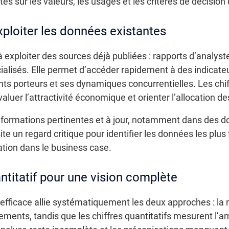
s sur les valeurs, les usages et les critères de décision d
ploiter les données existantes
exploiter des sources déjà publiées : rapports d’analyste
ialisés. Elle permet d’accéder rapidement à des indicateurs
s porteurs et ses dynamiques concurrentielles. Les chif
aluer l’attractivité économique et orienter l’allocation d
s informations pertinentes et à jour, notamment dans des
 un regard critique pour identifier les données les plus fi
ation dans le business case.
ntitatif pour une vision complète
fficace allie systématiquement les deux approches : la ri
ements, tandis que les chiffres quantitatifs mesurent l’a