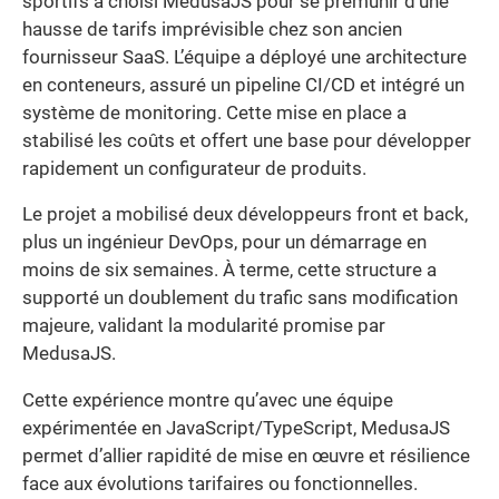
sportifs a choisi MedusaJS pour se prémunir d’une
hausse de tarifs imprévisible chez son ancien
fournisseur SaaS. L’équipe a déployé une architecture
en conteneurs, assuré un pipeline CI/CD et intégré un
système de monitoring. Cette mise en place a
stabilisé les coûts et offert une base pour développer
rapidement un configurateur de produits.
Le projet a mobilisé deux développeurs front et back,
plus un ingénieur DevOps, pour un démarrage en
moins de six semaines. À terme, cette structure a
supporté un doublement du trafic sans modification
majeure, validant la modularité promise par
MedusaJS.
Cette expérience montre qu’avec une équipe
expérimentée en JavaScript/TypeScript, MedusaJS
permet d’allier rapidité de mise en œuvre et résilience
face aux évolutions tarifaires ou fonctionnelles.