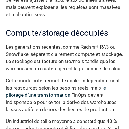
Serverless ajustent la facture aux données traitées,
mais peuvent exploser si les requêtes sont massives
et mal optimisées.
Compute/storage découplés
Les générations récentes, comme Redshift RA3 ou
Snowflake, séparent clairement compute et stockage.
Le stockage est facturé en Go/mois tandis que les
warehouses ou clusters gèrent la puissance de calcul.
Cette modularité permet de scaler indépendamment
les ressources selon les besoins réels, mais
le
pilotage d’une transformation
FinOps devient
indispensable pour éviter la dérive des warehouses
laissés actifs en dehors des heures de production.
Un industriel de taille moyenne a constaté que 40 %
de son budget compute était lié à des clusters Spark