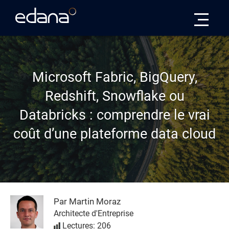
Edana
Microsoft Fabric, BigQuery,
Redshift, Snowflake ou
Databricks : comprendre le vrai
coût d’une plateforme data cloud
Par Martin Moraz
Architecte d'Entreprise
Lectures: 206