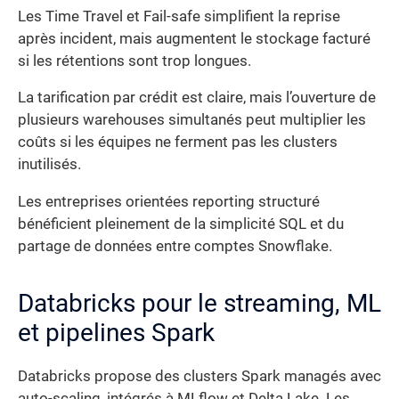
Les Time Travel et Fail-safe simplifient la reprise
après incident, mais augmentent le stockage facturé
si les rétentions sont trop longues.
La tarification par crédit est claire, mais l’ouverture de
plusieurs warehouses simultanés peut multiplier les
coûts si les équipes ne ferment pas les clusters
inutilisés.
Les entreprises orientées reporting structuré
bénéficient pleinement de la simplicité SQL et du
partage de données entre comptes Snowflake.
Databricks pour le streaming, ML
et pipelines Spark
Databricks propose des clusters Spark managés avec
auto-scaling, intégrés à MLflow et Delta Lake. Les