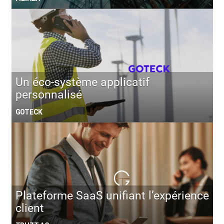
Un éco-système applicatif
personnalisé
GOTECK
Plateforme SaaS unifiant l’expérience
client