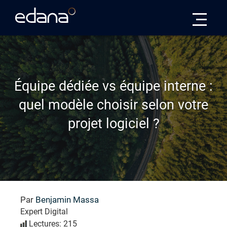
Edana
Équipe dédiée vs équipe interne :
quel modèle choisir selon votre
projet logiciel ?
Par
Benjamin Massa
Expert Digital
Lectures: 215