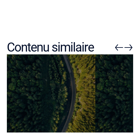
Contenu similaire
Dedicated team vs extended
Modèle d’équi